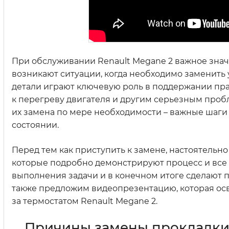
При обслуживании Renault Megane 2 важное значе
возникают ситуации, когда необходимо заменить 
детали играют ключевую роль в поддержании пра
к перегреву двигателя и другим серьезным проб
их замена по мере необходимости – важные шаги
состоянии.
Перед тем как приступить к замене, настоятельн
которые подробно демонстрируют процесс и все 
выполнения задачи и в конечном итоге сделают 
также предложим видеопрезентацию, которая осв
за термостатом Renault Megane 2.
Причины замены прокладки 