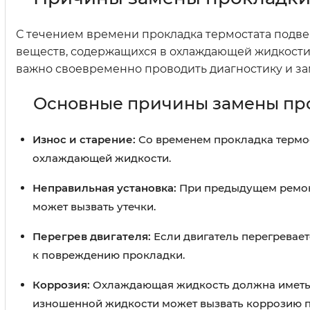
С течением времени прокладка термостата подве
веществ, содержащихся в охлаждающей жидкости. 
важно своевременно проводить диагностику и за
Основные причины замены про
Износ и старение:
Со временем прокладка термост
охлаждающей жидкости.
Неправильная установка:
При предыдущем ремонт
может вызвать утечки.
Перегрев двигателя:
Если двигатель перегревает
к повреждению прокладки.
Коррозия:
Охлаждающая жидкость должна иметь 
изношенной жидкости может вызвать коррозию п