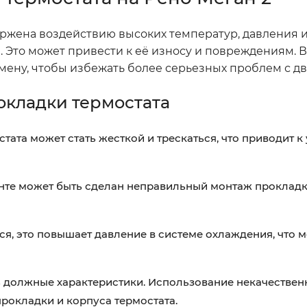
ржена воздействию высоких температур, давления 
Это может привести к её износу и повреждениям. В 
мену, чтобы избежать более серьезных проблем с дв
кладки термостата
ата может стать жесткой и трескаться, что приводит к
е может быть сделан неправильный монтаж прокладки
ся, это повышает давление в системе охлаждения, что 
должные характеристики. Использование некачествен
рокладки и корпуса термостата.