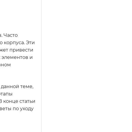
. Часто
 корпуса. Эти
ожет привести
 элементов и
вном
 данной теме,
этапы
 конце статьи
веты по уходу