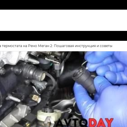
 термостата на Рено Меган 2: Пошаговая инструкция и советы