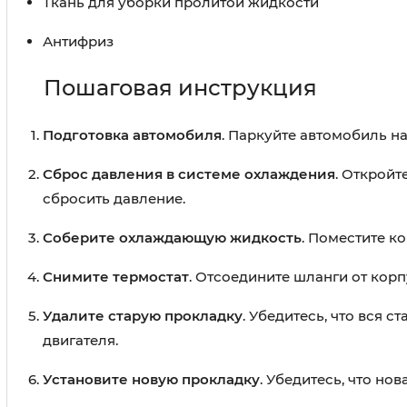
Ткань для уборки пролитой жидкости
Антифриз
Пошаговая инструкция
Подготовка автомобиля
. Паркуйте автомобиль н
Сброс давления в системе охлаждения
. Открой
сбросить давление.
Соберите охлаждающую жидкость
. Поместите к
Снимите термостат
. Отсоедините шланги от корп
Удалите старую прокладку
. Убедитесь, что вся 
двигателя.
Установите новую прокладку
. Убедитесь, что н