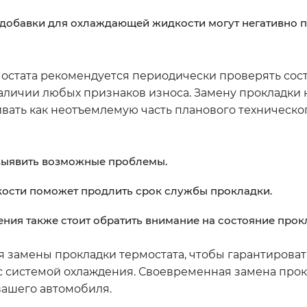
добавки для охлаждающей жидкости могут негативно п
остата рекомендуется периодически проверять сос
аличии любых признаков износа. Замену прокладки 
ивать как неотъемлемую часть планового техническо
выявить возможные проблемы.
ости поможет продлить срок службы прокладки.
ния также стоит обратить внимание на состояние прок
 замены прокладки термостата, чтобы гарантироват
с системой охлаждения. Своевременная замена про
вашего автомобиля.