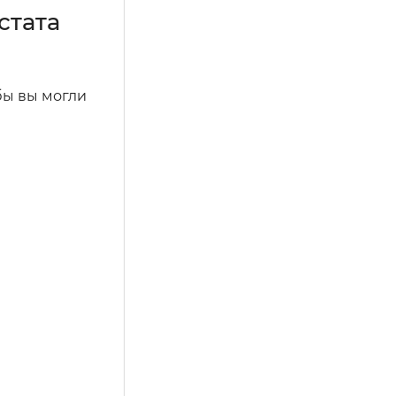
стата
бы вы могли