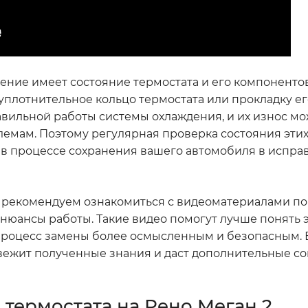
ние имеет состояние термостата и его компонентов
уплотнительное кольцо термостата или прокладку его
вильной работы системы охлаждения, и их износ м
лемам. Поэтому регулярная проверка состояния этих
 в процессе сохранения вашего автомобиля в испра
о рекомендуем ознакомиться с видеоматериалами по
нюансы работы. Такие видео помогут лучше понять 
процесс замены более осмысленным и безопасным. В
ежит полученные знания и даст дополнительные со
термостата на Рено Меган 2