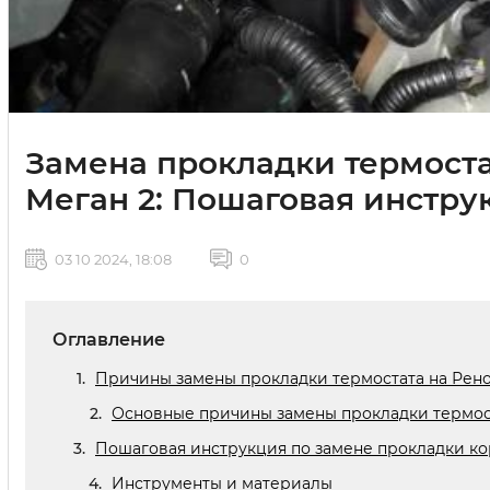
Замена прокладки термоста
Меган 2: Пошаговая инстру
03 10 2024, 18:08
0
Оглавление
Причины замены прокладки термостата на Рено
Основные причины замены прокладки термос
Пошаговая инструкция по замене прокладки ко
Инструменты и материалы