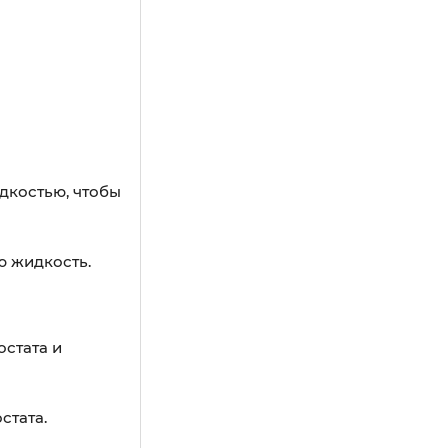
дкостью, чтобы
ю жидкость.
остата и
стата.