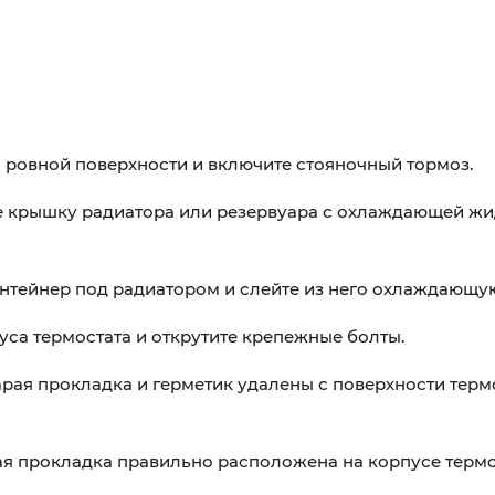
а ровной поверхности и включите стояночный тормоз.
те крышку радиатора или резервуара с охлаждающей жи
онтейнер под радиатором и слейте из него охлаждающу
уса термостата и открутите крепежные болты.
старая прокладка и герметик удалены с поверхности терм
овая прокладка правильно расположена на корпусе термо