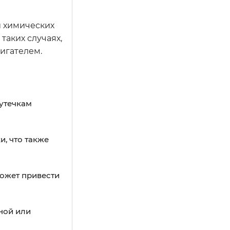
и химических
таких случаях,
игателем.
 утечкам
, что также
может привести
ной или