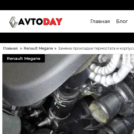
Главная
Блог
Главная
Renault Megane
Замена прокладки термостата и корпуса
Renault Megane