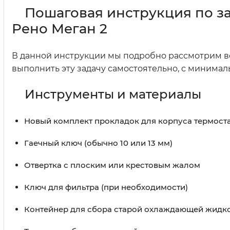
Пошаговая инструкция по з
Рено Меган 2
В данной инструкции мы подробно рассмотрим вс
выполнить эту задачу самостоятельно, с минима
Инструменты и материалы
Новый комплект прокладок для корпуса термост
Гаечный ключ (обычно 10 или 13 мм)
Отвертка с плоским или крестовым жалом
Ключ для фильтра (при необходимости)
Контейнер для сбора старой охлаждающей жидк