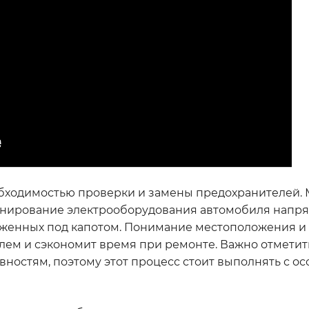
обходимостью проверки и замены предохранителей.
ционирование электрооборудования автомобиля напр
оженных под капотом. Понимание местоположения и
ем и сэкономит время при ремонте. Важно отметит
ностям, поэтому этот процесс стоит выполнять с о