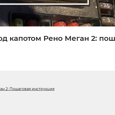
д капотом Рено Меган 2: по
ан 2: Пошаговая инструкция