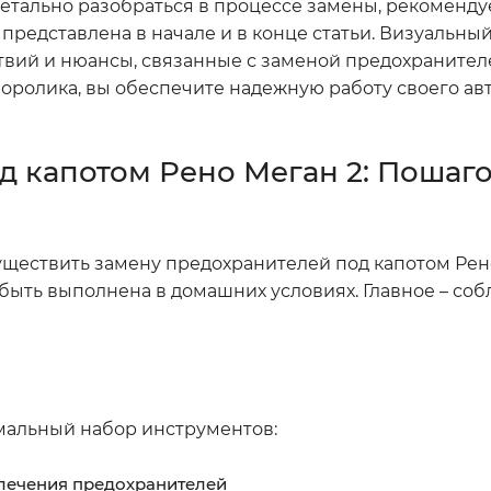
детально разобраться в процессе замены, рекоменд
 представлена в начале и в конце статьи. Визуальны
твий и нюансы, связанные с заменой предохранител
еоролика, вы обеспечите надежную работу своего а
д капотом Рено Меган 2: Пошаг
уществить замену предохранителей под капотом Рено
быть выполнена в домашних условиях. Главное – соб
мальный набор инструментов:
лечения предохранителей