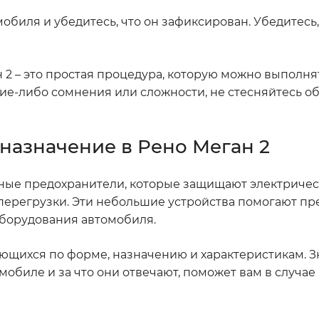
обиля и убедитесь, что он зафиксирован. Убедитесь,
 2 – это простая процедура, которую можно выполня
кие-либо сомнения или сложности, не стесняйтесь об
назначение в Рено Меган 2
ные предохранители, которые защищают электричес
перегрузки. Эти небольшие устройства помогают пр
оборудования автомобиля.
ющихся по форме, назначению и характеристикам. Зн
обиле и за что они отвечают, поможет вам в случае