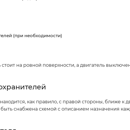
телей (при необходимости)
 стоит на ровной поверхности, а двигатель выключе
дохранителей
аходится, как правило, с правой стороны, ближе к д
 быть снабжена схемой с описанием назначения каж