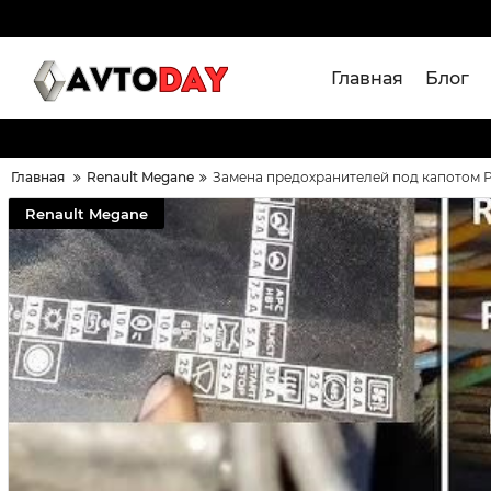
Главная
Блог
Главная
Renault Megane
Замена предохранителей под капотом Р
Renault Megane