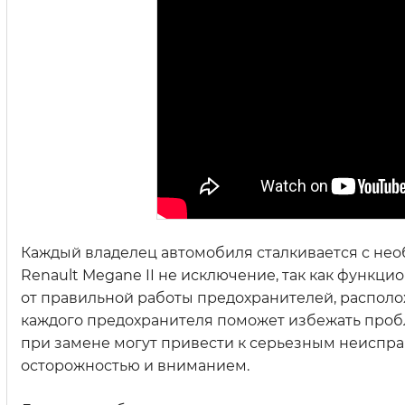
Каждый владелец автомобиля сталкивается с не
Renault Megane II не исключение, так как функ
от правильной работы предохранителей, распол
каждого предохранителя поможет избежать пробл
при замене могут привести к серьезным неисправ
осторожностью и вниманием.