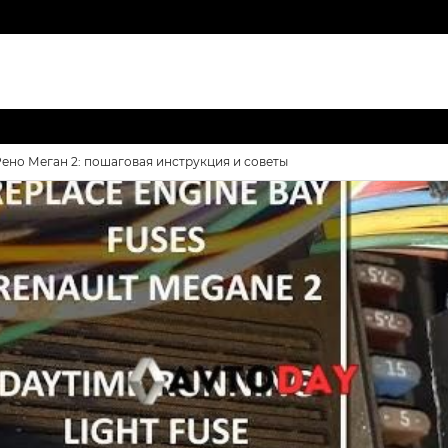
ено Меган 2: пошаговая инструкция и советы