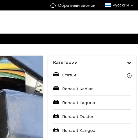
Обратный звонок
Русский
Категории
Статьи
Renault Kadjar
Renault Laguna
Renault Duster
Renault Kangoo