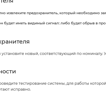
теля
но извлеките предохранитель, который необходимо за
он будет иметь видимый сигнал: либо будет обрыв в пр
охранителя
установите новый, соответствующий по номиналу. У
ности
роведите тестирование системы, для работы которо
отают исправно.