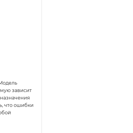
 Модель
ямую зависит
 назначения
ь, что ошибки
собой