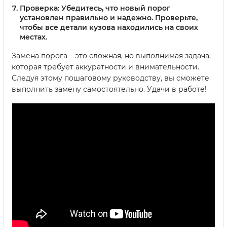
Проверка:
Убедитесь, что новый порог
установлен правильно и надежно. Проверьте,
чтобы все детали кузова находились на своих
местах.
Замена порога – это сложная, но выполнимая задача,
которая требует аккуратности и внимательности.
Следуя этому пошаговому руководству, вы сможете
выполнить замену самостоятельно. Удачи в работе!