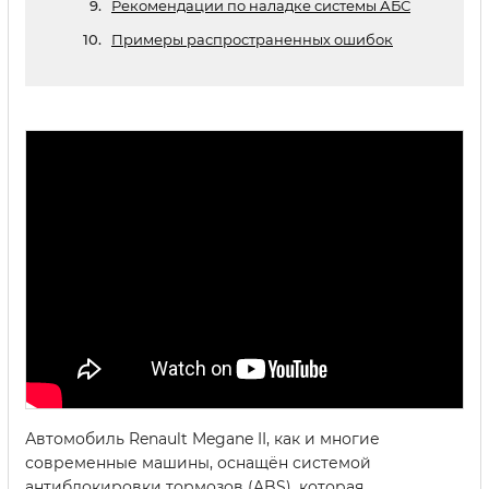
Рекомендации по наладке системы АБС
Примеры распространенных ошибок
Автомобиль Renault Megane II, как и многие
современные машины, оснащён системой
антиблокировки тормозов (ABS), которая