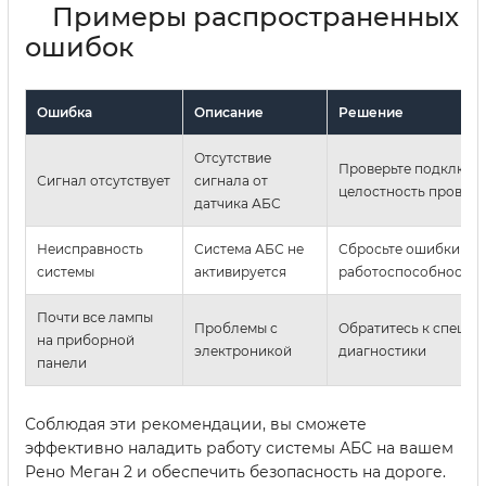
Примеры распространенных
ошибок
Ошибка
Описание
Решение
Отсутствие
Проверьте подключе
Сигнал отсутствует
сигнала от
целостность провод
датчика АБС
Неисправность
Система АБС не
Сбросьте ошибки и п
системы
активируется
работоспособность 
Почти все лампы
Проблемы с
Обратитесь к специа
на приборной
электроникой
диагностики
панели
Соблюдая эти рекомендации, вы сможете
эффективно наладить работу системы АБС на вашем
Рено Меган 2 и обеспечить безопасность на дороге.