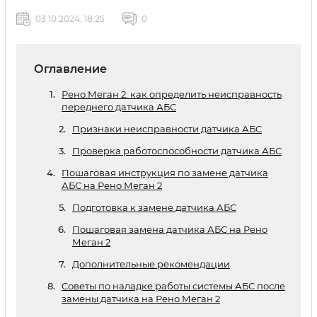
03 10 2024, 18:25
0
Оглавление
Рено Меган 2: как определить неисправность
переднего датчика АБС
Признаки неисправности датчика АБС
Проверка работоспособности датчика АБС
Пошаговая инструкция по замене датчика
АБС на Рено Меган 2
Подготовка к замене датчика АБС
Пошаговая замена датчика АБС на Рено
Меган 2
Дополнительные рекомендации
Советы по наладке работы системы АБС после
замены датчика на Рено Меган 2