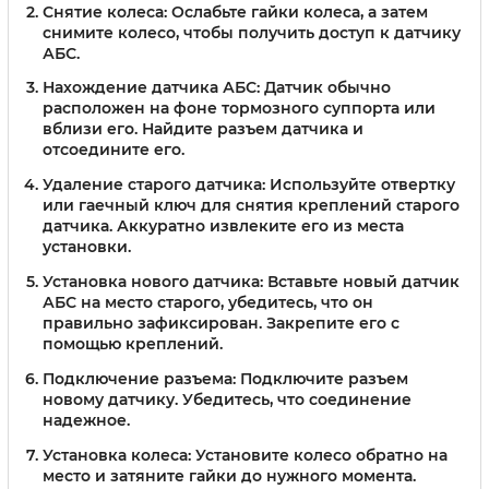
Снятие колеса:
Ослабьте гайки колеса, а затем
снимите колесо, чтобы получить доступ к датчику
АБС.
Нахождение датчика АБС:
Датчик обычно
расположен на фоне тормозного суппорта или
вблизи его. Найдите разъем датчика и
отсоедините его.
Удаление старого датчика:
Используйте отвертку
или гаечный ключ для снятия креплений старого
датчика. Аккуратно извлеките его из места
установки.
Установка нового датчика:
Вставьте новый датчик
АБС на место старого, убедитесь, что он
правильно зафиксирован. Закрепите его с
помощью креплений.
Подключение разъема:
Подключите разъем
новому датчику. Убедитесь, что соединение
надежное.
Установка колеса:
Установите колесо обратно на
место и затяните гайки до нужного момента.