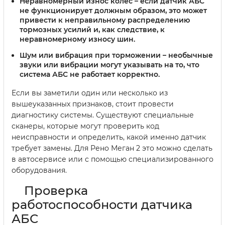
Неравномерный износ колес
– если датчик АБС
не функционирует должным образом, это может
привести к неправильному распределению
тормозных усилий и, как следствие, к
неравномерному износу шин.
Шум или вибрация при торможении
– необычные
звуки или вибрации могут указывать на то, что
система АБС не работает корректно.
Если вы заметили один или несколько из
вышеуказанных признаков, стоит провести
диагностику системы. Существуют специальные
сканеры, которые могут проверить код
неисправности и определить, какой именно датчик
требует замены. Для Рено Меган 2 это можно сделать
в автосервисе или с помощью специализированного
оборудования.
Проверка
работоспособности датчика
АБС