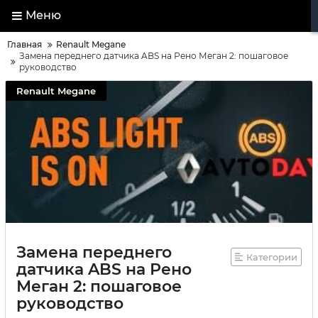
Меню
Главная
Renault Megane
Замена переднего датчика ABS на Рено Меган 2: пошаговое
руководство
Renault Megane
Замена переднего
Категории
датчика ABS на Рено
Меган 2: пошаговое
руководство