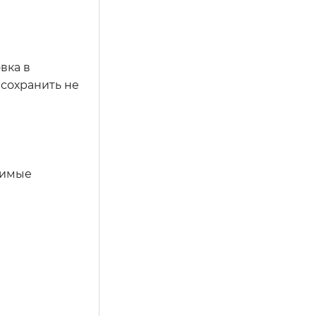
вка в
 сохранить не
димые