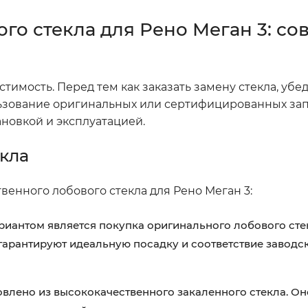
го стекла для Рено Меган 3: со
имость. Перед тем как заказать замену стекла, убед
льзование оригинальных или сертифицированных за
новкой и эксплуатацией.
кла
енного лобового стекла для Рено Меган 3:
иантом является покупка оригинального лобового сте
 гарантируют идеальную посадку и соответствие заводс
товлено из высококачественного закаленного стекла. О