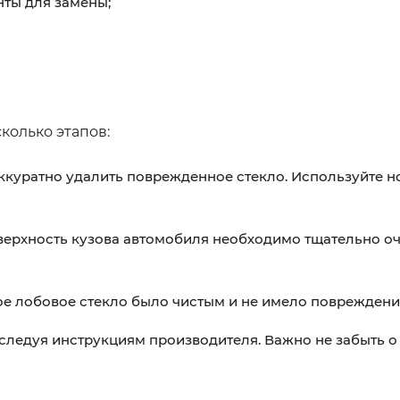
ты для замены;
колько этапов:
куратно удалить поврежденное стекло. Используйте н
верхность кузова автомобиля необходимо тщательно оч
ое лобовое стекло было чистым и не имело повреждени
 следуя инструкциям производителя. Важно не забыть о