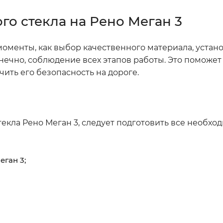
о стекла на Рено Меган 3
моменты, как выбор качественного материала, устано
нечно, соблюдение всех этапов работы. Это поможет
чить его безопасность на дороге.
текла Рено Меган 3, следует подготовить все необхо
ган 3;