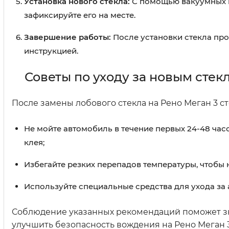
Установка нового стекла:
С помощью вакуумных п
зафиксируйте его на месте.
Завершение работы:
После установки стекла пров
инструкцией.
Советы по уходу за новым стек
После замены лобового стекла на Рено Меган 3 с
Не мойте автомобиль в течение первых 24-48 ча
клея;
Избегайте резких перепадов температуры, чтобы 
Используйте специальные средства для ухода за а
Соблюдение указанных рекомендаций поможет зн
улучшить безопасность вождения на Рено Меган 3