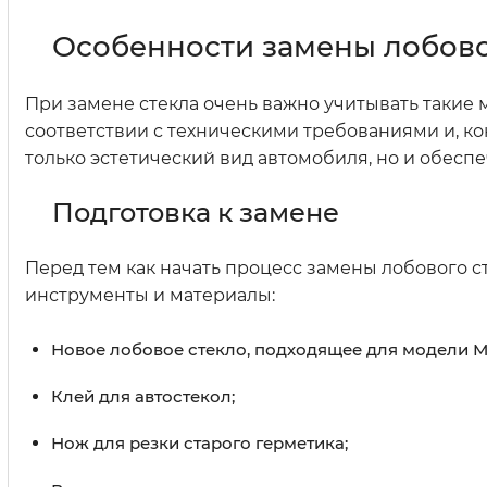
Особенности замены лобовог
При замене стекла очень важно учитывать такие 
соответствии с техническими требованиями и, ко
только эстетический вид автомобиля, но и обеспе
Подготовка к замене
Перед тем как начать процесс замены лобового с
инструменты и материалы:
Новое лобовое стекло, подходящее для модели Ме
Клей для автостекол;
Нож для резки старого герметика;