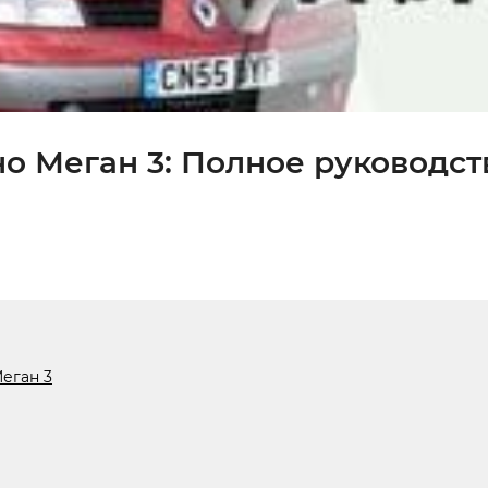
о Меган 3: Полное руководст
еган 3