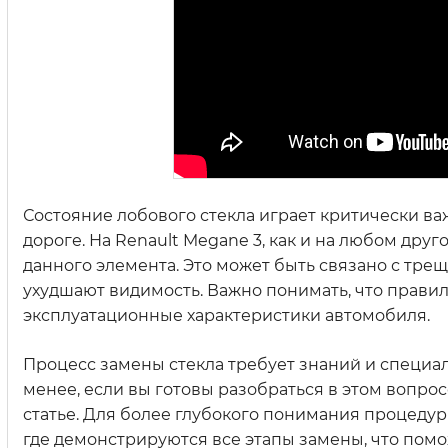
Состояние лобового стекла играет критически ва
дороге. На Renault Megane 3, как и на любом дру
данного элемента. Это может быть связано с тр
ухудшают видимость. Важно понимать, что правиль
эксплуатационные характеристики автомобиля.
Процесс замены стекла требует знаний и специал
менее, если вы готовы разобраться в этом вопро
статье. Для более глубокого понимания процедуры
где демонстрируются все этапы замены, что помо