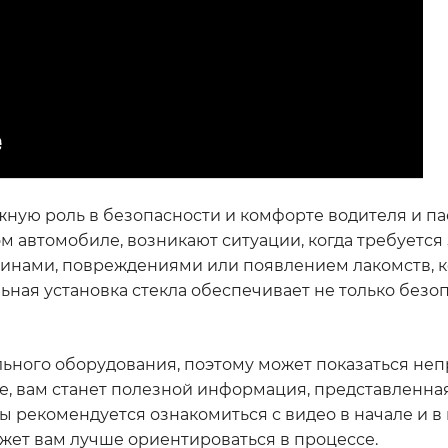
жную роль в безопасности и комфорте водителя и п
гом автомобиле, возникают ситуации, когда требуется
ещинами, повреждениями или появлением лакомств, 
ная установка стекла обеспечивает не только безоп
ьного оборудования, поэтому может показаться неп
се, вам станет полезной информация, представленна
 рекомендуется ознакомиться с видео в начале и в 
жет вам лучше ориентироваться в процессе.