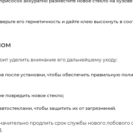
рисосок аккуратно разместите новое стекло на кузове
ерьте его герметичность и дайте клею высохнуть в соо
лом
тоит уделить внимание его дальнейшему уходу:
сов после установки, чтобы обеспечить правильную по
не повредить новое стекло;
втостеклами, чтобы защитить их от загрязнений.
ачительно продлить срок службы нового лобового с
.