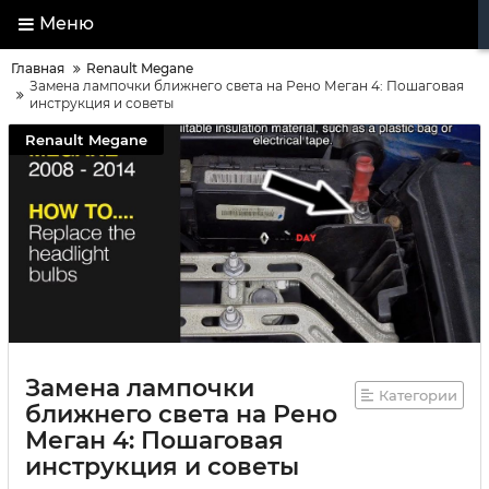
Меню
Главная
Renault Megane
Замена лампочки ближнего света на Рено Меган 4: Пошаговая
инструкция и советы
Renault Megane
Замена лампочки
Категории
ближнего света на Рено
Меган 4: Пошаговая
инструкция и советы