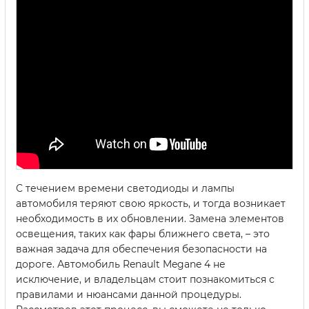
С течением времени светодиоды и лампы
автомобиля теряют свою яркость, и тогда возникает
необходимость в их обновлении. Замена элементов
освещения, таких как фары ближнего света, – это
важная задача для обеспечения безопасности на
дороге. Автомобиль Renault Megane 4 не
исключение, и владельцам стоит познакомиться с
правилами и нюансами данной процедуры.