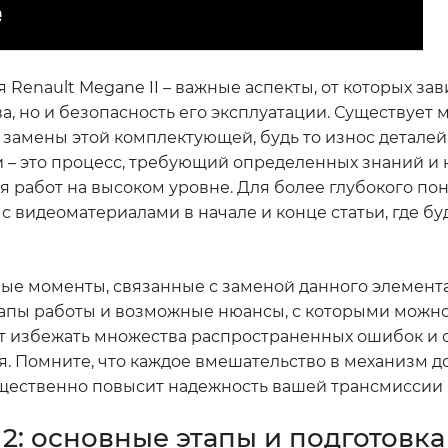
enault Megane II – важные аспекты, от которых зав
, но и безопасность его эксплуатации. Существует
 замены этой комплектующей, будь то износ деталей
и – это процесс, требующий определенных знаний и 
 работ на высоком уровне. Для более глубокого по
 видеоматериалами в начале и конце статьи, где бу
ые моменты, связанные с заменой данного элемента
тапы работы и возможные нюансы, с которыми можно
ит избежать множества распространенных ошибок и
я. Помните, что каждое вмешательство в механизм 
щественно повысит надежность вашей трансмиссии 
2: основные этапы и подготовка