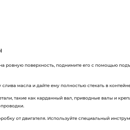
ч
на ровную поверхность, поднимите его с помощью под
 слива масла и дайте ему полностью стекать в контейне
тали, такие как карданный вал, приводные валы и кре
опроводки.
оробку от двигателя. Используйте специальный инструм