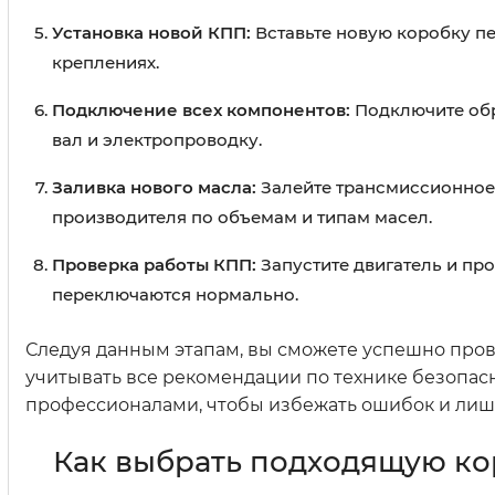
Установка новой КПП:
Вставьте новую коробку пер
креплениях.
Подключение всех компонентов:
Подключите обр
вал и электропроводку.
Заливка нового масла:
Залейте трансмиссионное 
производителя по объемам и типам масел.
Проверка работы КПП:
Запустите двигатель и про
переключаются нормально.
Следуя данным этапам, вы сможете успешно прове
учитывать все рекомендации по технике безопасн
профессионалами, чтобы избежать ошибок и лишн
Как выбрать подходящую ко