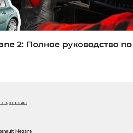
ane 2: Полное руководство по
и подготовка
Renault Megane