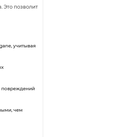
. Это позволит
gane, учитывая
ых
ие повреждений
ными, чем