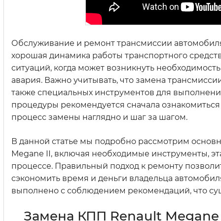
Обслуживание и ремонт трансмиссии автомобиля R
хорошая динамика работы транспортного средства
ситуаций, когда может возникнуть необходимость
авария. Важно учитывать, что замена трансмисси
также специальных инструментов для выполнения
процедуры рекомендуется сначала ознакомиться с
процесс замены наглядно и шаг за шагом.
В данной статье мы подробно рассмотрим основн
Megane II, включая необходимые инструменты, э
процессе. Правильный подход к ремонту позвол
сэкономить время и деньги владельца автомобил
выполнено с соблюдением рекомендаций, что су
Замена КПП Renault Megane 