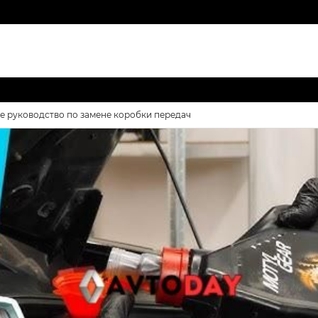
ое руководство по замене коробки передач