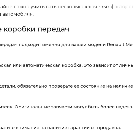
айне важно учитывать несколько ключевых факторов
 автомобиля.
 коробки передач
передач подходит именно для вашей модели Renault Me
ская или автоматическая коробка. Это зависит от личн
детали, обязательно проверьте ее состояние на налич
теля. Оригинальные запчасти могут быть более надеж
атите внимание на наличие гарантии от продавца.