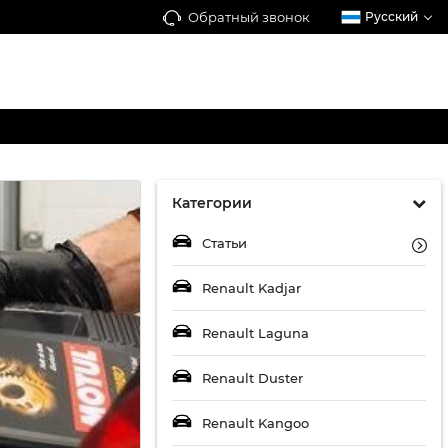
Обратный звонок
Русский
Категории
Статьи
Renault Kadjar
Renault Laguna
Renault Duster
Renault Kangoo