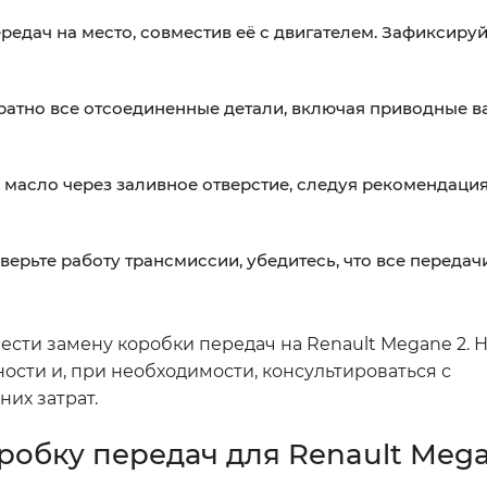
едач на место, совместив её с двигателем. Зафиксируй
атно все отсоединенные детали, включая приводные в
масло через заливное отверстие, следуя рекомендаци
верьте работу трансмиссии, убедитесь, что все передач
сти замену коробки передач на Renault Megane 2. 
ости и, при необходимости, консультироваться с
их затрат.
робку передач для Renault Meg