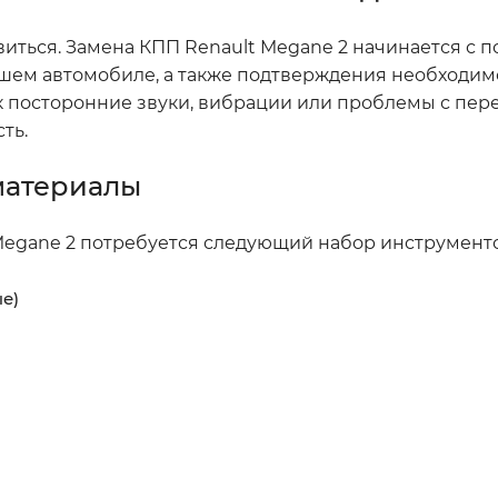
иться. Замена КПП Renault Megane 2 начинается с 
ашем автомобиле, а также подтверждения необходим
ак посторонние звуки, вибрации или проблемы с пе
ть.
материалы
Megane 2 потребуется следующий набор инструменто
е)