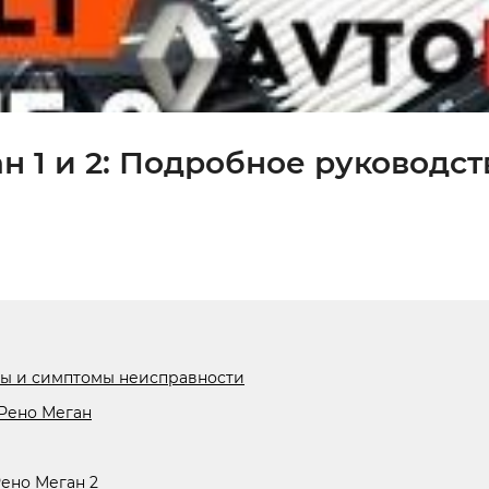
 1 и 2: Подробное руководст
ны и симптомы неисправности
Рено Меган
ено Меган 2