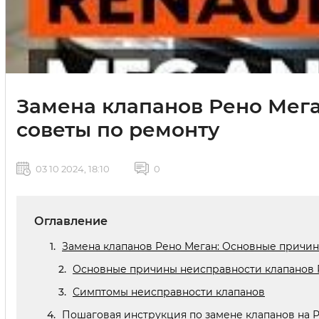
Замена клапанов Рено Меган
советы по ремонту
03 10 2024, 18:10
0
Оглавление
Замена клапанов Рено Меган: Основные причи
Основные причины неисправности клапанов 
Симптомы неисправности клапанов
Пошаговая инструкция по замене клапанов на Р