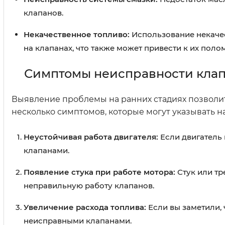
клапанов.
Некачественное топливо:
Использование некачес
на клапанах, что также может привести к их полом
Симптомы неисправности кла
Выявление проблемы на ранних стадиях позволит
несколько симптомов, которые могут указывать н
Неустойчивая работа двигателя:
Если двигатель 
клапанами.
Появление стука при работе мотора:
Стук или тр
неправильную работу клапанов.
Увеличение расхода топлива:
Если вы заметили, 
неисправными клапанами.