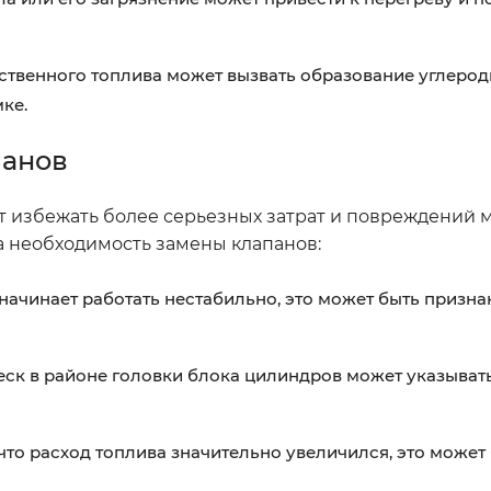
твенного топлива может вызвать образование углеро
ке.
панов
 избежать более серьезных затрат и повреждений м
а необходимость замены клапанов:
начинает работать нестабильно, это может быть призн
еск в районе головки блока цилиндров может указыват
что расход топлива значительно увеличился, это может 