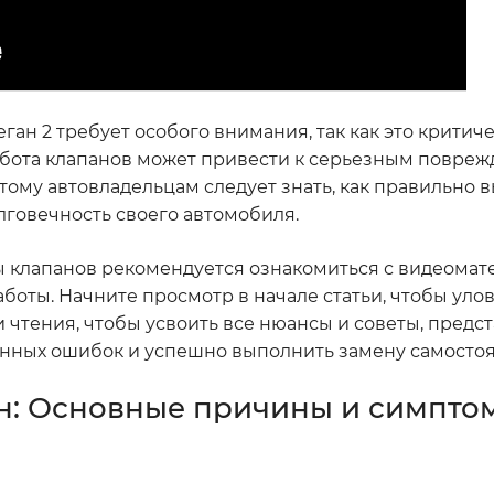
ан 2 требует особого внимания, так как это критич
абота клапанов может привести к серьезным повре
ому автовладельцам следует знать, как правильно в
лговечность своего автомобиля.
 клапанов рекомендуется ознакомиться с видеомат
боты. Начните просмотр в начале статьи, чтобы уло
 чтения, чтобы усвоить все нюансы и советы, предс
енных ошибок и успешно выполнить замену самостоя
н: Основные причины и симпто