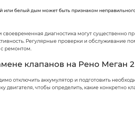
 или белый дым может быть признаком неправильног
 и своевременная диагностика могут существенно пр
тивность. Регулярные проверки и обслуживание по
 с ремонтом.
мене клапанов на Рено Меган 2
димо отключить аккумулятор и подготовить необхо
у двигателя, чтобы определить, какие конкретно к