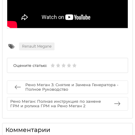
Renault Megane
Оцените статью:
Рено Меган 3: Снятие и Замена Генератора -
Полное Руководство
Рено Меган: Полная инструкция по замене
ГРМ и ролика ГРМ на Рено Меган 2
Комментарии