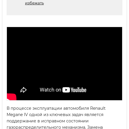
избежать
В процессе эксплуатации автомобиля Renault
Megane IV одной из ключевых задач является
поддержание в исправном состоянии
газораспределительного механизма. Замена