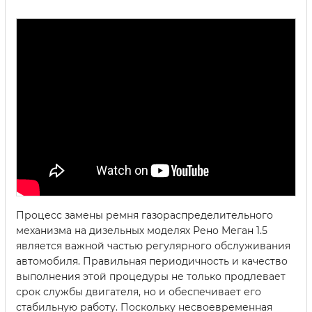
Процесс замены ремня газораспределительного
механизма на дизельных моделях Рено Меган 1.5
является важной частью регулярного обслуживания
автомобиля. Правильная периодичность и качество
выполнения этой процедуры не только продлевает
срок службы двигателя, но и обеспечивает его
стабильную работу. Поскольку несвоевременная