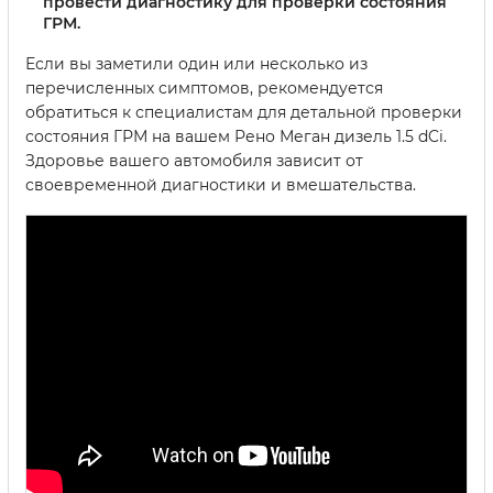
провести диагностику для проверки состояния
ГРМ.
Если вы заметили один или несколько из
перечисленных симптомов, рекомендуется
обратиться к специалистам для детальной проверки
состояния ГРМ на вашем Рено Меган дизель 1.5 dCi.
Здоровье вашего автомобиля зависит от
своевременной диагностики и вмешательства.