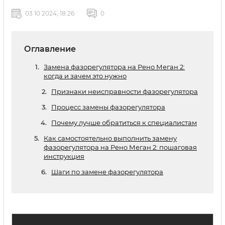
03 10 2024, 18:26
0
Оглавление
Замена фазорегулятора на Рено Меган 2:
когда и зачем это нужно
Признаки неисправности фазорегулятора
Процесс замены фазорегулятора
Почему лучше обратиться к специалистам
Как самостоятельно выполнить замену
фазорегулятора на Рено Меган 2: пошаговая
инструкция
Шаги по замене фазорегулятора