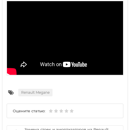
Renault Megane
Оцените статью:
Замена стоек и амортизаторов на Renault