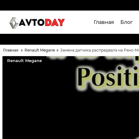
Главная
Блог
Главная
Renault Megane
Замена датчика распредвала на Рено Ме
Renault Megane