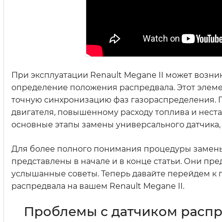
При эксплуатации Renault Megane II может возни
определение положения распредвала. Этот элемен
точную синхронизацию фаз газораспределения. 
двигателя, повышенному расходу топлива и неста
основные этапы замены универсального датчика,
Для более полного понимания процедуры замены
представлены в начале и в конце статьи. Они пре
услышанные советы. Теперь давайте перейдем к
распредвала на вашем Renault Megane II.
Проблемы с датчиком распре