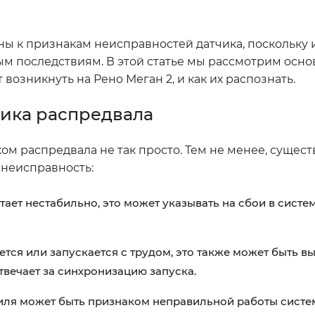
ы к признакам неисправностей датчика, поскольку 
м последствиям. В этой статье мы рассмотрим осн
возникнуть на Рено Меган 2, и как их распознать.
ика распредвала
ом распредвала не так просто. Тем не менее, сущест
 неисправность:
ает нестабильно, это может указывать на сбои в систе
ется или запускается с трудом, это также может быть в
твечает за синхронизацию запуска.
ля может быть признаком неправильной работы систе