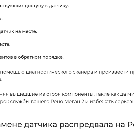
ствующих доступу к датчику.
.
тчик на месте.
есте.
ентов в обратном порядке.
 помощью диагностического сканера и произвести 
.
няя вышедшие из строя компоненты, такие как датч
срок службы вашего Рено Меган 2 и избежать серьез
амене датчика распредвала на 