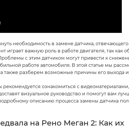
кнуть необходимость в замене датчика, отвечающего
т играет важную роль в работе двигателя, так как 
Проблемы с этим датчиком могут привести к сниже
бильной работе автомобиля. В этой статье мы расс
 а также разберем возможные причины его выхода из
 рекомендуется ознакомиться с видеоматериалами,
доставят визуальное руководство и помогут вам луч
 подробному описанию процесса замены датчика по
двала на Рено Меган 2: Как их