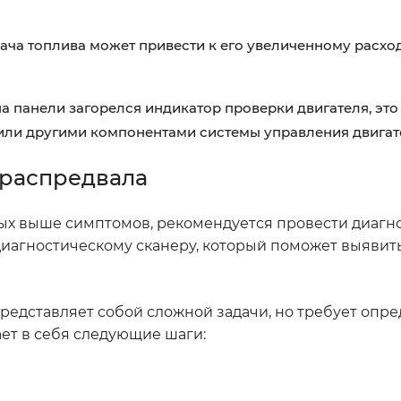
ча топлива может привести к его увеличенному расход
а панели загорелся индикатор проверки двигателя, это
или другими компонентами системы управления двигат
 распредвала
ных выше симптомов, рекомендуется провести диагн
диагностическому сканеру, который поможет выявит
представляет собой сложной задачи, но требует опр
ет в себя следующие шаги: