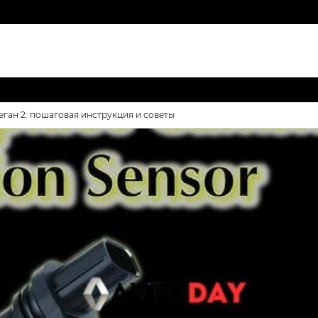
ган 2: пошаговая инструкция и советы