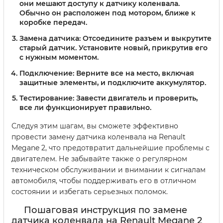
они мешают доступу к датчику коленвала.
Обычно он расположен под мотором, ближе к
коробке передач.
Замена датчика:
Отсоедините разъем и выкрутите
старый датчик. Установите новый, прикрутив его
с нужным моментом.
Подключение:
Верните все на место, включая
защитные элементы, и подключите аккумулятор.
Тестирование:
Завести двигатель и проверить,
все ли функционирует правильно.
Следуя этим шагам, вы сможете эффективно
провести замену датчика коленвала на Renault
Megane 2, что предотвратит дальнейшие проблемы с
двигателем. Не забывайте также о регулярном
техническом обслуживании и внимании к сигналам
автомобиля, чтобы поддерживать его в отличном
состоянии и избегать серьезных поломок.
Пошаговая инструкция по замене
датчика коленвала на Renault Megane 2