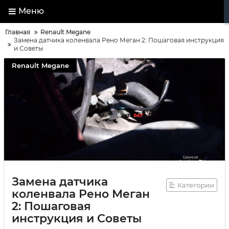
Меню
Главная
Renault Megane
Замена датчика коленвала Рено Меган 2: Пошаговая инструкция
и Советы
Renault Megane
Замена датчика
Категории
коленвала Рено Меган
2: Пошаговая
инструкция и Советы