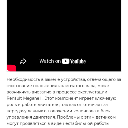
Необходимость в замене устройства, отвечающего за
считывание положения коленчатого вала, может
возникнуть внезапно в процессе эксплуатации
Renault Megane II. Этот компонент играет ключевую
роль в работе двигателя, так как он отвечает за
передачу данных о положении коленвала в блок
управления двигателя. Проблемы с этим датчиком
могут проявляться в виде нестабильной работы