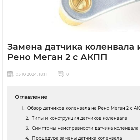
Замена датчика коленвала 
Рено Меган 2 с АКПП
03 10 2024, 18:11
0
Оглавление
Обзор датчиков коленвала на Рено Меган 2 с А
Типы и конструкция датчиков коленвала
Симптомы неисправности датчика коленвала
Процедура замены датчика коленвала