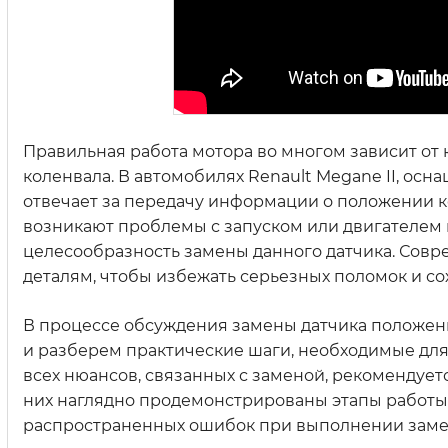
Правильная работа мотора во многом зависит от 
коленвала. В автомобилях Renault Megane II, ос
отвечает за передачу информации о положении к
возникают проблемы с запуском или двигателем в
целесообразность замены данного датчика. Сов
деталям, чтобы избежать серьезных поломок и со
В процессе обсуждения замены датчика положени
и разберем практические шаги, необходимые дл
всех нюансов, связанных с заменой, рекомендуетс
них наглядно продемонстрированы этапы работы,
распространенных ошибок при выполнении заме