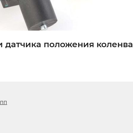
и датчика положения коленва
КПП