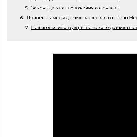
Замена датчика положения коленвала
Процесс замены датчика коленвала на Рено Мег
Пошаговая инструкция по замене датчика ко