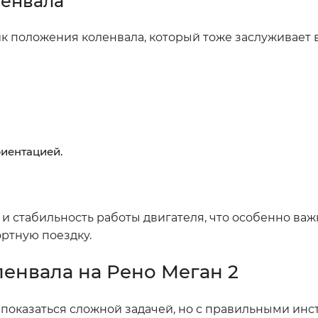
ленвала
ик положения коленвала, который тоже заслуживает 
риентацией.
и стабильность работы двигателя, что особенно важ
ртную поездку.
енвала на Рено Меган 2
 показаться сложной задачей, но с правильными ин