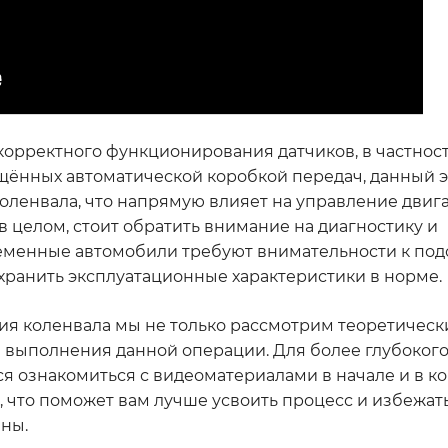
корректного функционирования датчиков, в частност
нащённых автоматической коробкой передач, данный 
оленвала, что напрямую влияет на управление двига
 целом, стоит обратить внимание на диагностику и
ременные автомобили требуют внимательности к по
хранить эксплуатационные характеристики в норме.
я коленвала мы не только рассмотрим теоретически
я выполнения данной операции. Для более глубоког
я ознакомиться с видеоматериалами в начале и в кон
 что поможет вам лучше усвоить процесс и избежат
ны.