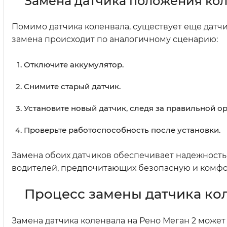
Замена датчика положения ко
Помимо датчика коленвала, существует еще датч
замена происходит по аналогичному сценарию:
Отключите аккумулятор.
Снимите старый датчик.
Установите новый датчик, следя за правильной о
Проверьте работоспособность после установки.
Замена обоих датчиков обеспечивает надежность 
водителей, предпочитающих безопасную и комфо
Процесс замены датчика кол
Замена датчика коленвала на Рено Меган 2 может