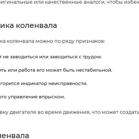
ригинальные или качественные аналоги, чтобы избе
ика коленвала
ка коленвала можно по ряду признаков:
 не заводиться или заводиться с трудом.
ть или работа его может быть нестабильной.
горится индикатор неисправности.
ого управления впрыском.
вку двигателя во время движения, что может создат
ленвала