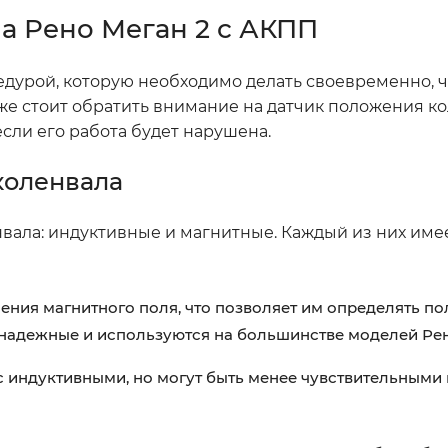
а Рено Меган 2 с АКПП
едурой, которую необходимо делать своевременно, 
же стоит обратить внимание на датчик положения ко
сли его работа будет нарушена.
коленвала
нвала: индуктивные и магнитные. Каждый из них име
ения магнитного поля, что позволяет им определять п
 надежные и используются на большинстве моделей Рен
 индуктивными, но могут быть менее чувствительными