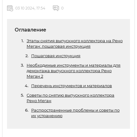
03 10 2024, 17:54
0
Оглавление
Этапы снятия выпускного коллектора на Рено
Меган: пошаговая инструкция
Пошаговая инструкция
Необходимые инструменты и материалы для
демонтажа выпускного коллектора Рено
Меган 2
Перечень инструментов и материалов
Советы по снятию выпускного коллектора
Рено Меган
Распространенные проблемы и советы по
их устранению