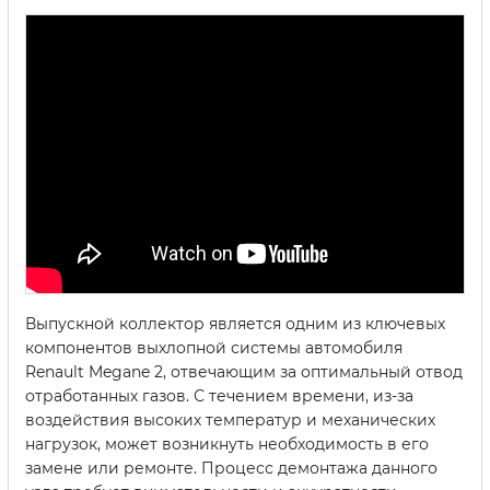
Выпускной коллектор является одним из ключевых
компонентов выхлопной системы автомобиля
Renault Megane 2, отвечающим за оптимальный отвод
отработанных газов. С течением времени, из-за
воздействия высоких температур и механических
нагрузок, может возникнуть необходимость в его
замене или ремонте. Процесс демонтажа данного