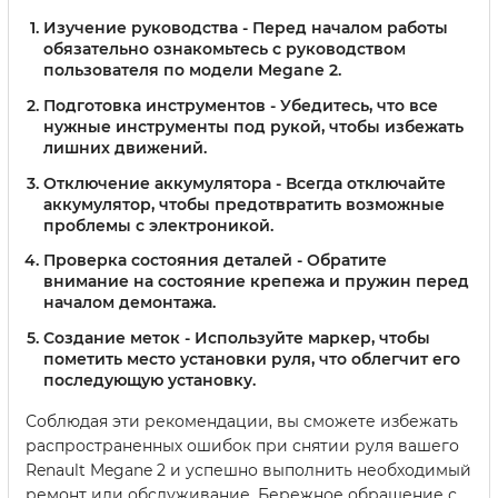
Изучение руководства
- Перед началом работы
обязательно ознакомьтесь с руководством
пользователя по модели Megane 2.
Подготовка инструментов
- Убедитесь, что все
нужные инструменты под рукой, чтобы избежать
лишних движений.
Отключение аккумулятора
- Всегда отключайте
аккумулятор, чтобы предотвратить возможные
проблемы с электроникой.
Проверка состояния деталей
- Обратите
внимание на состояние крепежа и пружин перед
началом демонтажа.
Создание меток
- Используйте маркер, чтобы
пометить место установки руля, что облегчит его
последующую установку.
Соблюдая эти рекомендации, вы сможете избежать
распространенных ошибок при снятии руля вашего
Renault Megane 2 и успешно выполнить необходимый
ремонт или обслуживание. Бережное обращение с