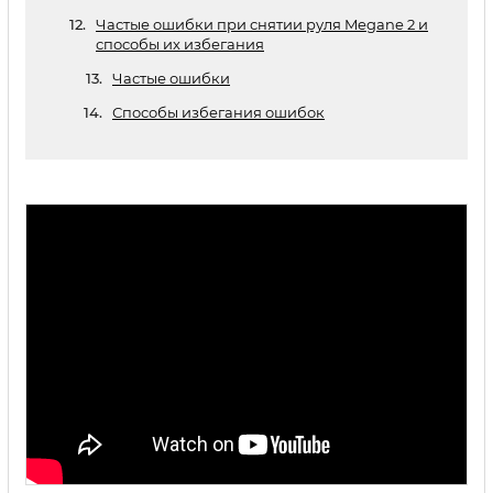
Частые ошибки при снятии руля Megane 2 и
способы их избегания
Частые ошибки
Способы избегания ошибок