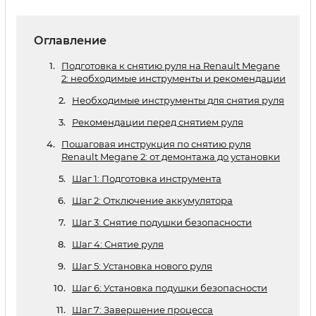
Оглавление
Подготовка к снятию руля на Renault Megane
2: необходимые инструменты и рекомендации
Необходимые инструменты для снятия руля
Рекомендации перед снятием руля
Пошаговая инструкция по снятию руля
Renault Megane 2: от демонтажа до установки
Шаг 1: Подготовка инструмента
Шаг 2: Отключение аккумулятора
Шаг 3: Снятие подушки безопасности
Шаг 4: Снятие руля
Шаг 5: Установка нового руля
Шаг 6: Установка подушки безопасности
Шаг 7: Завершение процесса