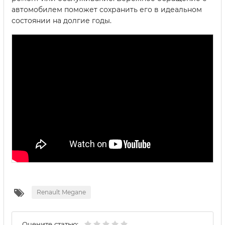
автомобилем поможет сохранить его в идеальном
состоянии на долгие годы.
Renault Megane
Оцените статью: