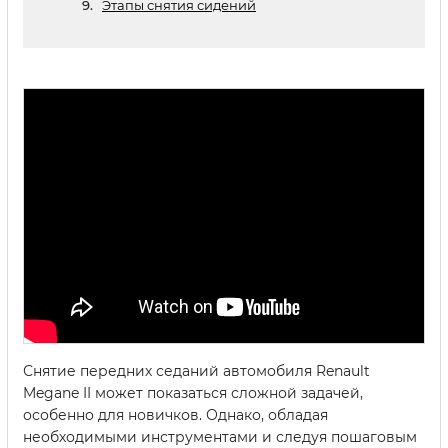
Этапы снятия сидений
Снятие передних седаний автомобиля Renault
Megane II может показаться сложной задачей,
особенно для новичков. Однако, обладая
необходимыми инструментами и следуя пошаговым