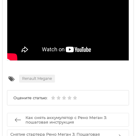
Renault Megane
Оцените статью:
Как снять аккумулятор с Рено Меган 3:
пошаговая инструкция
Снятие стартера Рено Меган 3: Пошаговая