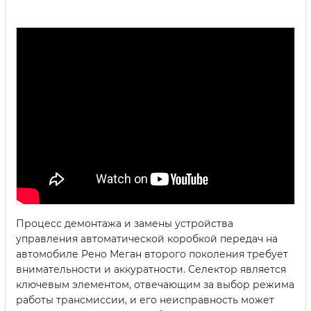
Процесс демонтажа и замены устройства
управления автоматической коробкой передач на
автомобиле Рено Меган второго поколения требует
внимательности и аккуратности. Селектор является
ключевым элементом, отвечающим за выбор режима
работы трансмиссии, и его неисправность может