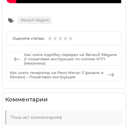
Renault Megane
Оцените статью:
Как снять коробку передач на Renault Megane
2: пошаговая инструкция по снятию КПП
(механика)
Как снять генератор на Рено Меган 3 (дизель и
бензин) - Пошаговая инструкция
Комментарии
Пока нет комментариев