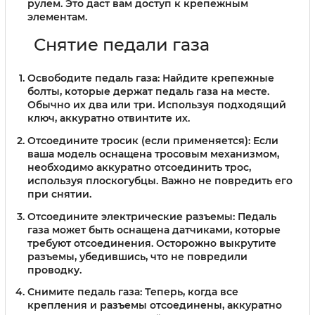
рулем. Это даст вам доступ к крепежным
элементам.
Снятие педали газа
Освободите педаль газа:
Найдите крепежные
болты, которые держат педаль газа на месте.
Обычно их два или три. Используя подходящий
ключ, аккуратно отвинтите их.
Отсоедините тросик (если применяется):
Если
ваша модель оснащена тросовым механизмом,
необходимо аккуратно отсоединить трос,
используя плоскогубцы. Важно не повредить его
при снятии.
Отсоедините электрические разъемы:
Педаль
газа может быть оснащена датчиками, которые
требуют отсоединения. Осторожно выкрутите
разъемы, убедившись, что не повредили
проводку.
Снимите педаль газа:
Теперь, когда все
крепления и разъемы отсоединены, аккуратно