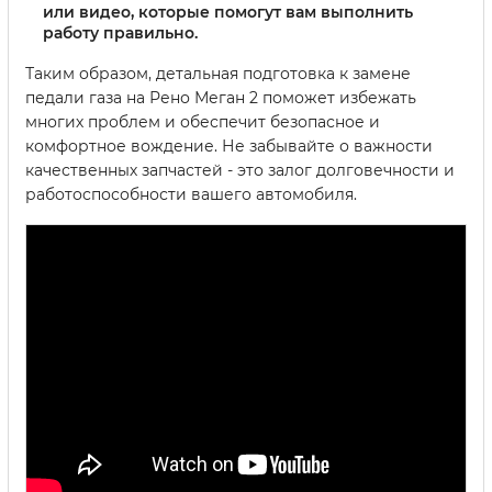
или видео, которые помогут вам выполнить
работу правильно.
Таким образом, детальная подготовка к замене
педали газа на Рено Меган 2 поможет избежать
многих проблем и обеспечит безопасное и
комфортное вождение. Не забывайте о важности
качественных запчастей - это залог долговечности и
работоспособности вашего автомобиля.