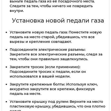
выньте педаль газа из её посадочного места.
Следите за тем, чтобы ничего не повредить
внутри.
Установка новой педали газа
Установите новую педаль газа:
Поместите новую
педаль на место старой, убедившись, что все
вырезы и крепления совпадают.
Подсоедините электрические разъемы:
Закрепите все электрические разъемы, следя за
тем, чтобы они правильно защелкнулись.
Закрепите тросик (если применимо):
Подсоедините тросик к педали, если он
использовался в вашей модели.
Закрутите крепежные болты:
Используя ключ,
аккуратно закрутите все крепежи, фиксируя
педаль на месте.
Установите крышку под рулем:
Верните на место
пластиковую крышку, убедившись, что она плотно
сидит.