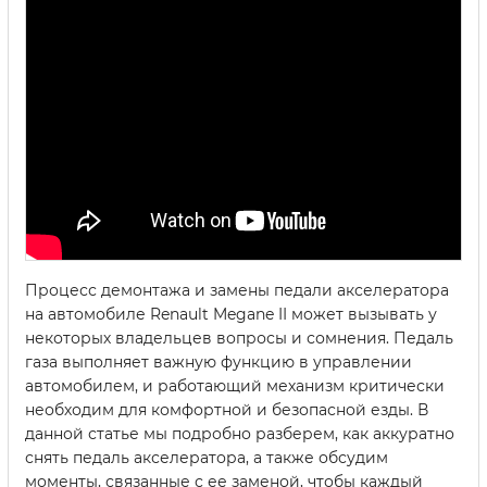
Процесс демонтажа и замены педали акселератора
на автомобиле Renault Megane II может вызывать у
некоторых владельцев вопросы и сомнения. Педаль
газа выполняет важную функцию в управлении
автомобилем, и работающий механизм критически
необходим для комфортной и безопасной езды. В
данной статье мы подробно разберем, как аккуратно
снять педаль акселератора, а также обсудим
моменты, связанные с ее заменой, чтобы каждый