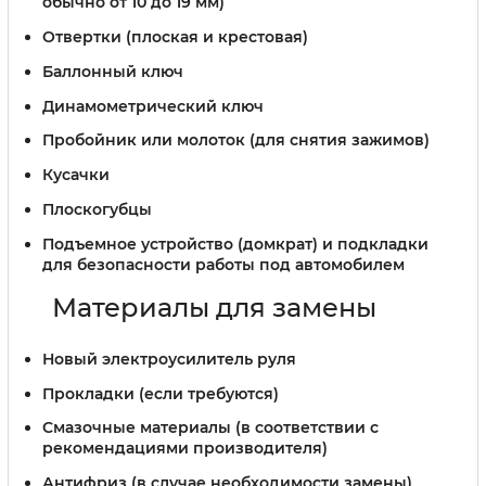
обычно от 10 до 19 мм)
Отвертки (плоская и крестовая)
Баллонный ключ
Динамометрический ключ
Пробойник или молоток (для снятия зажимов)
Кусачки
Плоскогубцы
Подъемное устройство (домкрат) и подкладки
для безопасности работы под автомобилем
Материалы для замены
Новый электроусилитель руля
Прокладки (если требуются)
Смазочные материалы (в соответствии с
рекомендациями производителя)
Антифриз (в случае необходимости замены)