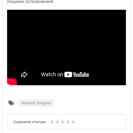
лишних осложнений.
Renault Megane
Оцените статью: