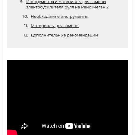
Инструменты и материалы для замены
электроусилителя руля на Рено Меган 2
Необходимые инструменты
Материалы для замены
Дополнительные рекомендации