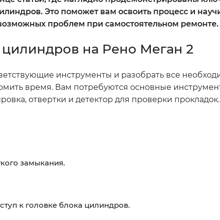
илиндров. Это поможет вам освоить процесс и науч
 возможных проблем при самостоятельном ремонте.
 цилиндров на Рено Меган 2
ветствующие инструменты и разобрать все необход
мить время. Вам потребуются основные инструмент
ровка, отвертки и детектор для проверки прокладок.
ткого замыкания.
ступ к головке блока цилиндров.