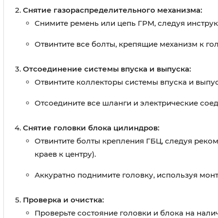
Снятие газораспределительного механизма:
Снимите ремень или цепь ГРМ, следуя инстру
Отвинтите все болты, крепящие механизм к гол
Отсоединение системы впуска и выпуска:
Отвинтите коллекторы системы впуска и выпус
Отсоедините все шланги и электрические соед
Снятие головки блока цилиндров:
Отвинтите болты крепления ГБЦ, следуя реком
краев к центру).
Аккуратно поднимите головку, используя монт
Проверка и очистка:
Проверьте состояние головки и блока на нали