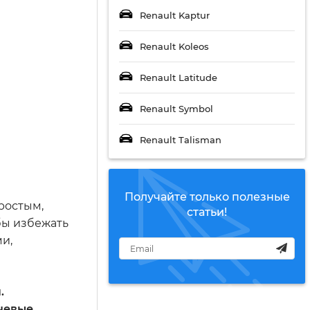
Renault Kaptur
Renault Koleos
Renault Latitude
Renault Symbol
Renault Talisman
Получайте только полезные
ростым,
статьи!
бы избежать
и,
.
ючевые