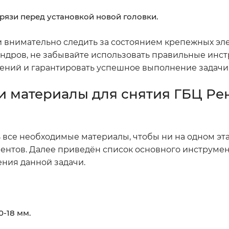
грязи перед установкой новой головки.
и внимательно следить за состоянием крепежных эл
индров, не забывайте использовать правильные инс
ений и гарантировать успешное выполнение задачи
 материалы для снятия ГБЦ Ре
 все необходимые материалы, чтобы ни на одном эт
ентов. Далее приведён список основного инструмен
ния данной задачи.
0-18 мм.