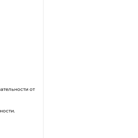
ательности от
ности.