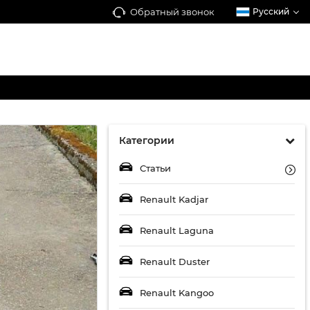
Обратный звонок
Русский
Категории
Статьи
Renault Kadjar
Renault Laguna
Renault Duster
Renault Kangoo