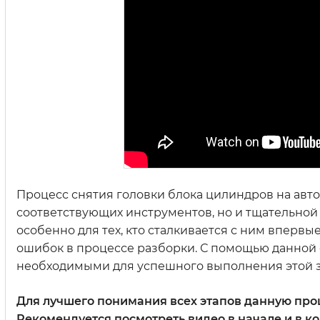
Процесс снятия головки блока цилиндров на авто
соответствующих инструментов, но и тщательной 
особенно для тех, кто сталкивается с ним вперв
ошибок в процессе разборки. С помощью данной 
необходимыми для успешного выполнения этой з
Для лучшего понимания всех этапов данную про
Рекомендуется посмотреть видео в начале и в к