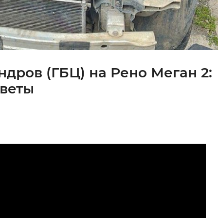
дров (ГБЦ) на Рено Меган 2:
оветы