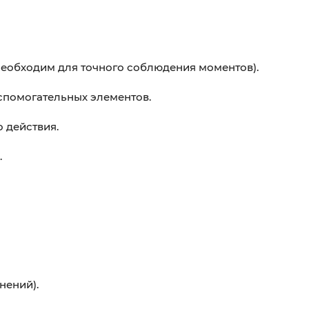
необходим для точного соблюдения моментов).
вспомогательных элементов.
 действия.
.
нений).