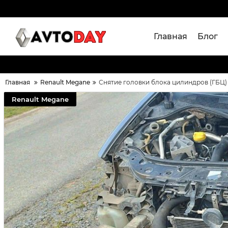
Главная
Блог
Главная
Renault Megane
Снятие головки блока цилиндров (ГБЦ)
Renault Megane