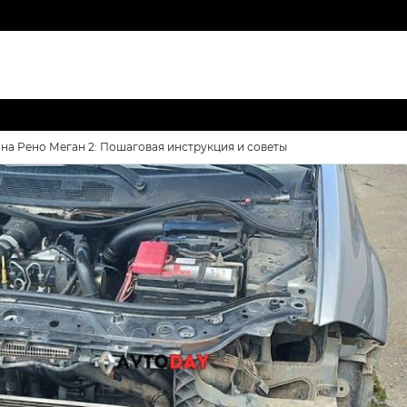
 на Рено Меган 2: Пошаговая инструкция и советы