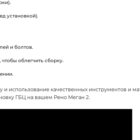
ки).
д установкой).
лей и болтов.
 чтобы облегчить сборку.
ении.
у и использование качественных инструментов и м
овку ГБЦ на вашем Рено Меган 2.