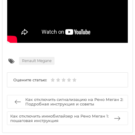
Renault Megane
Оцените статью:
Как отключить сигнализацию на Рено Меган 2:
Подробная инструкция и советы
Как отключить иммобилайзер на Рено Меган 1:
пошаговая инструкция