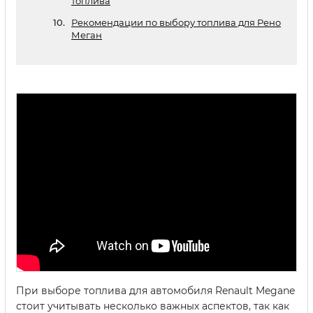
топлива
Рекомендации по выбору топлива для Рено
Меган
При выборе топлива для автомобиля Renault Megane
стоит учитывать несколько важных аспектов, так как