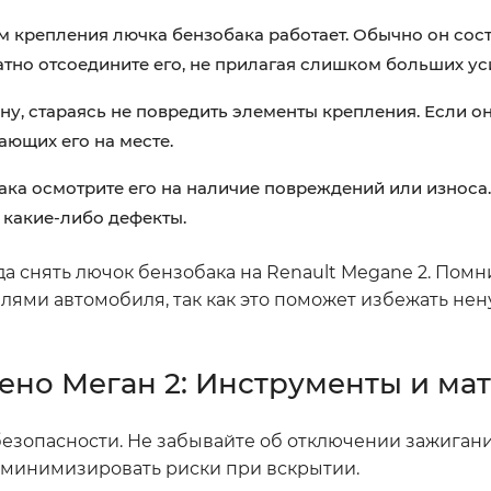
м крепления лючка бензобака работает. Обычно он сост
тно отсоедините его, не прилагая слишком больших ус
у, стараясь не повредить элементы крепления. Если он
ающих его на месте.
ака осмотрите его на наличие повреждений или износа
 какие-либо дефекты.
а снять лючок бензобака на Renault Megane 2. Помн
алями автомобиля, так как это поможет избежать нен
ено Меган 2: Инструменты и ма
безопасности. Не забывайте об отключении зажигани
ы минимизировать риски при вскрытии.