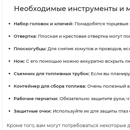
Необходимые инструменты и 
Набор головок и ключей:
Понадобятся торцевые 
Отвертка:
Плоская и крестовая отвертка могут п
Плоскогубцы:
Для снятия хомутов и проводов, ес
Нож:
С его помощью можно аккуратно вскрыть л
Съемник для топливных трубок:
Если вы планируе
Контейнер для сбора топлива:
Очень полезный ак
Рабочие перчатки:
Обязательно защитите руки, ч
Защитные очки:
Используйте их для защиты глаз
Кроме того, вам могут потребоваться некоторые