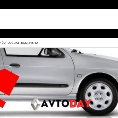
у бензобака правильно