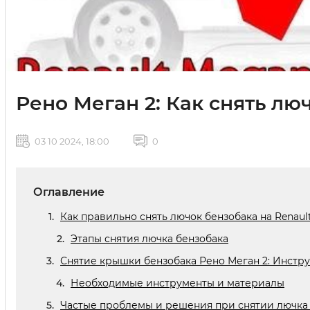
Рено Меган 2: Как снять л
03 10 2024, 18:00
0
Оглавление
Как правильно снять лючок бензобака на Renaul
Этапы снятия лючка бензобака
Снятие крышки бензобака Рено Меган 2: Инстр
Необходимые инструменты и материалы
Частые проблемы и решения при снятии лючка 