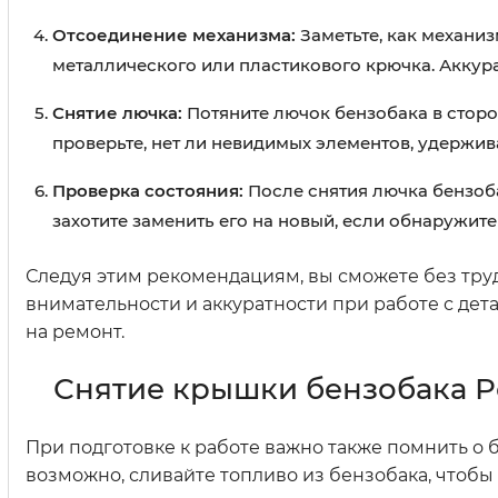
Отсоединение механизма:
Заметьте, как механиз
металлического или пластикового крючка. Аккура
Снятие лючка:
Потяните лючок бензобака в сторон
проверьте, нет ли невидимых элементов, удержив
Проверка состояния:
После снятия лючка бензоб
захотите заменить его на новый, если обнаружите
Следуя этим рекомендациям, вы сможете без труд
внимательности и аккуратности при работе с дет
на ремонт.
Снятие крышки бензобака Р
При подготовке к работе важно также помнить о 
возможно, сливайте топливо из бензобака, чтоб