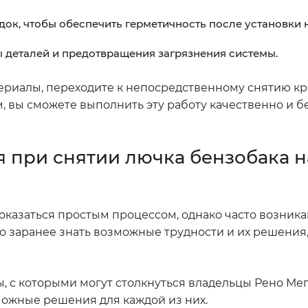
ок, чтобы обеспечить герметичность после установки 
 деталей и предотвращения загрязнения системы.
ериалы, переходите к непосредственному снятию к
, вы сможете выполнить эту работу качественно и б
 при снятии лючка бензобака н
показаться простым процессом, однако часто возник
о заранее знать возможные трудности и их решения
, с которыми могут столкнуться владельцы Рено Мег
можные решения для каждой из них.