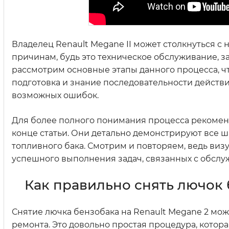
Владелец Renault Megane II может столкнуться с
причинам, будь это техническое обслуживание, з
рассмотрим основные этапы данного процесса, ч
подготовка и знание последовательности действи
возможных ошибок.
Для более полного понимания процесса рекоменд
конце статьи. Они детально демонстрируют все ш
топливного бака. Смотрим и повторяем, ведь виз
успешного выполнения задач, связанных с обсл
Как правильно снять лючок 
Снятие лючка бензобака на Renault Megane 2 мож
ремонта. Это довольно простая процедура, котор