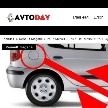
Главная
Блог
Главная
Renault Megane
Рено Меган 2: Как снять лючок и крышк
Renault Megane