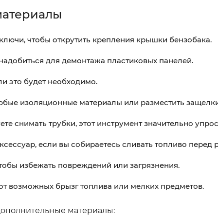
материалы
ключи, чтобы открутить крепления крышки бензобака.
онадобиться для демонтажа пластиковых панелей.
ли это будет необходимо.
юбые изоляционные материалы или разместить защелки
те снимать трубки, этот инструмент значительно упрос
сессуар, если вы собираетесь сливать топливо перед 
тобы избежать повреждений или загрязнения.
 от возможных брызг топлива или мелких предметов.
 дополнительные материалы: