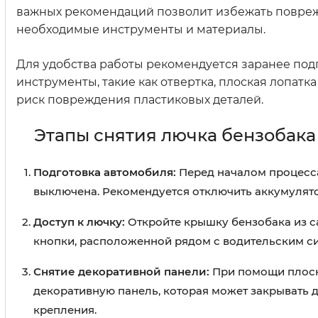
важных рекомендаций позволит избежать поврежде
необходимые инструменты и материалы.
Для удобства работы рекомендуется заранее подг
инструменты, такие как отвертка, плоская лопат
риск повреждения пластиковых деталей.
Этапы снятия лючка бензобака
Подготовка автомобиля:
Перед началом процесса
выключена. Рекомендуется отключить аккумулято
Доступ к лючку:
Откройте крышку бензобака из с
кнопки, расположенной рядом с водительским с
Снятие декоративной панели:
При помощи плоск
декоративную панель, которая может закрывать д
крепления.