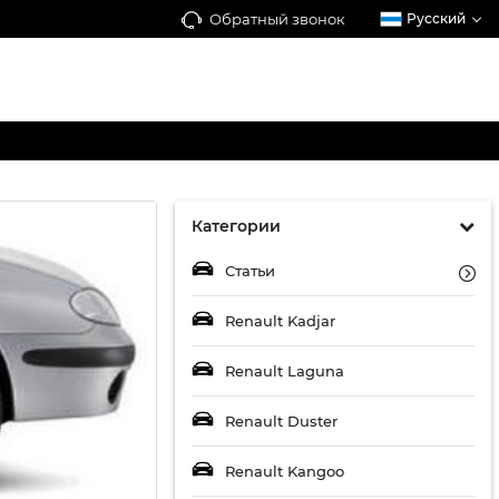
Обратный звонок
Русский
Категории
Статьи
Renault Kadjar
Renault Laguna
Renault Duster
Renault Kangoo