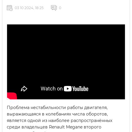
03 10 2024, 18:25
0
Проблема нестабильности работы двигателя,
выражающаяся в колебаниях числа оборотов,
является одной из наиболее распространённых
среди владельцев Renault Megane второго