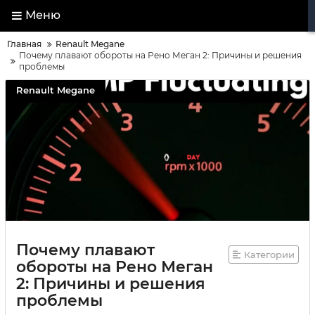
Меню
Главная
Renault Megane
Почему плавают обороты на Рено Меган 2: Причины и решения
проблемы
Renault Megane
Почему плавают
Категории
обороты на Рено Меган
2: Причины и решения
проблемы