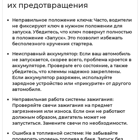
их предотвращения
Неправильное положение ключа:
Часто, водители
не фиксируют ключ в нужном положении для
запуска. Убедитесь, что ключ повернут полностью
в положение «Запуск». Это позволит избежать
бесполезного кручения стартера.
Неисправный аккумулятор:
Если ваш автомобиль
не запускается, скорее всего, проблема кроется в
аккумуляторе. Проверьте его состояние, а также
убедитесь, что клеммы надежно закреплены.
Если аккумулятор разряжен, используйте
зарядное устройство или «прикурите» от другого
автомобиля.
Неправильная работа системы зажигания:
Проверяйте свечи зажигания на предмет
загрязнения или износа. Если они не работают
должным образом, двигатель может не
запуститься. Замените свечи по необходимости.
Ошибка в топливной системе:
Не забывайте
проверять уровень топлива в баке. Запуск без