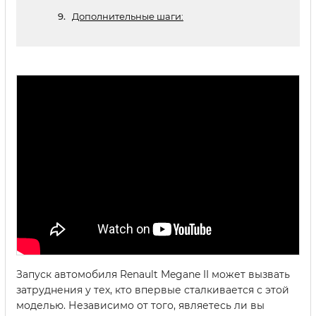
Дополнительные шаги:
Запуск автомобиля Renault Megane II может вызвать
затруднения у тех, кто впервые сталкивается с этой
моделью. Независимо от того, являетесь ли вы