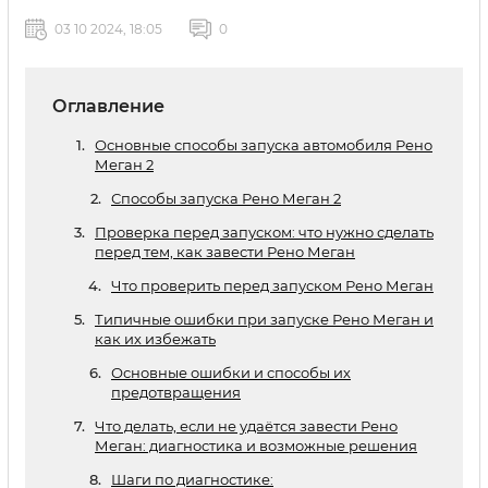
03 10 2024, 18:05
0
Оглавление
Основные способы запуска автомобиля Рено
Меган 2
Способы запуска Рено Меган 2
Проверка перед запуском: что нужно сделать
перед тем, как завести Рено Меган
Что проверить перед запуском Рено Меган
Типичные ошибки при запуске Рено Меган и
как их избежать
Основные ошибки и способы их
предотвращения
Что делать, если не удаётся завести Рено
Меган: диагностика и возможные решения
Шаги по диагностике: