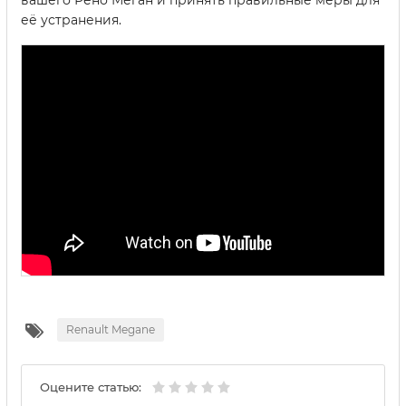
вашего Рено Меган и принять правильные меры для
её устранения.
Renault Megane
Оцените статью: