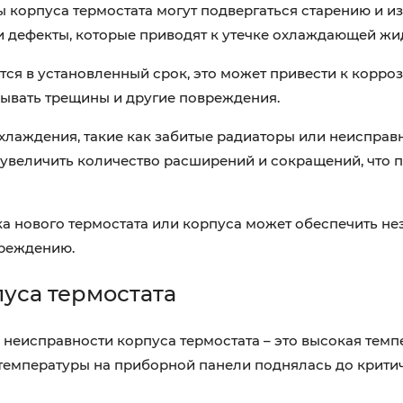
корпуса термостата могут подвергаться старению и из
и дефекты, которые приводят к утечке охлаждающей жи
я в установленный срок, это может привести к корро
рывать трещины и другие повреждения.
лаждения, такие как забитые радиаторы или неисправ
и увеличить количество расширений и сокращений, что 
а нового термостата или корпуса может обеспечить н
вреждению.
уса термостата
неисправности корпуса термостата – это высокая темп
а температуры на приборной панели поднялась до крити