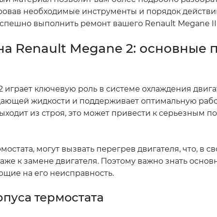
ровав необходимые инструменты и порядок действий
спешно выполнить ремонт вашего Renault Megane II
на Renault Megane 2: основные
2 играет ключевую роль в системе охлаждения двига
дающей жидкости и поддерживает оптимальную раб
выходит из строя, это может привести к серьезным п
стата, могут вызвать перегрев двигателя, что, в св
аже к замене двигателя. Поэтому важно знать осно
ющие на его неисправность.
пуса термостата