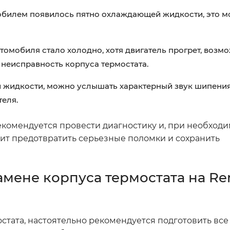
обилем появилось пятно охлаждающей жидкости, это м
томобиля стало холодно, хотя двигатель прогрет, возмо
а неисправность корпуса термостата.
жидкости, можно услышать характерный звук шипения,
теля.
комендуется провести диагностику и, при необходи
лит предотвратить серьезные поломки и сохранить
мене корпуса термостата на Re
остата, настоятельно рекомендуется подготовить вс