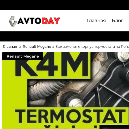
Главная
Блог
Главная
Renault Megane
Как заменить корпус термостата на Ren
Renault Megane