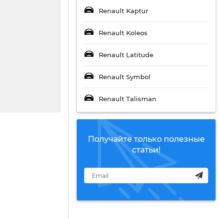
Renault Kaptur
Renault Koleos
Renault Latitude
Renault Symbol
Renault Talisman
Получайте только полезные
статьи!