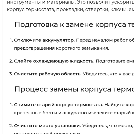
инструменты и материалы. Это позволит ускорит
корпус термостата, прокладки, отвертки, ключи, 
Подготовка к замене корпуса т
Отключите аккумулятор.
Перед началом работ об
предотвращения короткого замыкания.
Слейте охлаждающую жидкость.
Подготовьте емк
Очистите рабочую область.
Убедитесь, что у вас 
Процесс замены корпуса терм
Снимите старый корпус термостата.
Найдите корп
крепежные болты и аккуратно извлеките старый 
Очистите место установки.
Убедитесь, что место,
остатков старой прокладки.