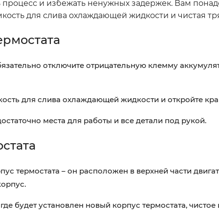
ь процесс и избежать ненужных задержек. Вам понад
емкость для слива охлаждающей жидкости и чистая тр
ермостата
язательно отключите отрицательную клемму аккумуля
ость для слива охлаждающей жидкости и откройте кран
достаточно места для работы и все детали под рукой.
остата
ус термостата – он расположен в верхней части двигат
корпус.
 где будет установлен новый корпус термостата, чистое