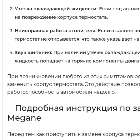
Утечка охлаждающей жидкости:
Если под автом
на повреждение корпуса термостата.
Неисправная работа отопителя:
Если в салоне ав
термостат не открывается, что также указывает н
Звук шипения:
При наличии утечек охлаждающей 
жидкость попадает на горячие компоненты двига
При возникновении любого из этих симптомов ре
заменить корпус термостата. Это действие позво
работоспособность автомобиля надолго.
Подробная инструкция по за
Megane
Перед тем как приступить к замене корпуса терм