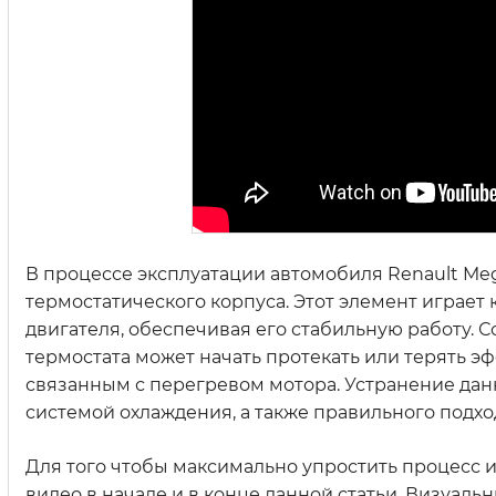
В процессе эксплуатации автомобиля Renault Meg
термостатического корпуса. Этот элемент играе
двигателя, обеспечивая его стабильную работу. 
термостата может начать протекать или терять э
связанным с перегревом мотора. Устранение дан
системой охлаждения, а также правильного подход
Для того чтобы максимально упростить процесс 
видео в начале и в конце данной статьи. Визуал