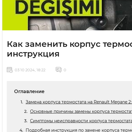
Как заменить корпус термос
инструкция
03 10 2024, 18:22
0
Оглавление
Замена корпуса термостата на Renault Megane 
Основные причины замены корпуса термоста
Симптомы неисправности корпуса термостат
Подробная инструкция по замене корпуса термо