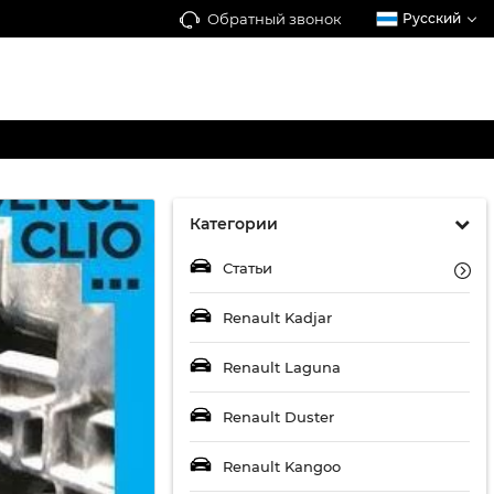
Обратный звонок
Русский
Категории
Статьи
Renault Kadjar
Renault Laguna
Renault Duster
Renault Kangoo