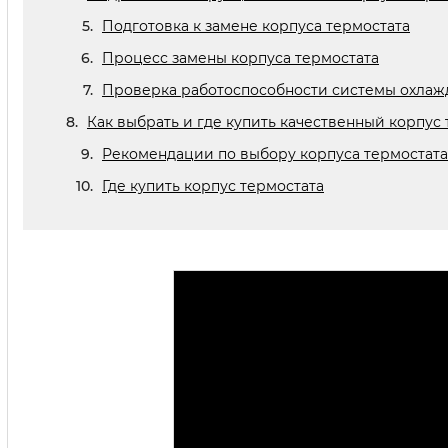
Подготовка к замене корпуса термостата
Процесс замены корпуса термостата
Проверка работоспособности системы охлаж
Как выбрать и где купить качественный корпус 
Рекомендации по выбору корпуса термостата
Где купить корпус термостата