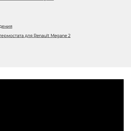
дения
термостата для Renault Megane 2