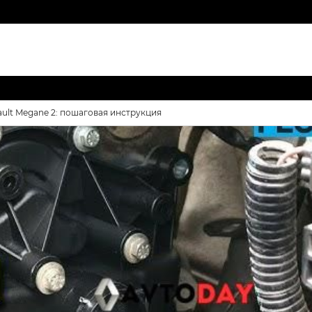
ault Megane 2: пошаговая инструкция