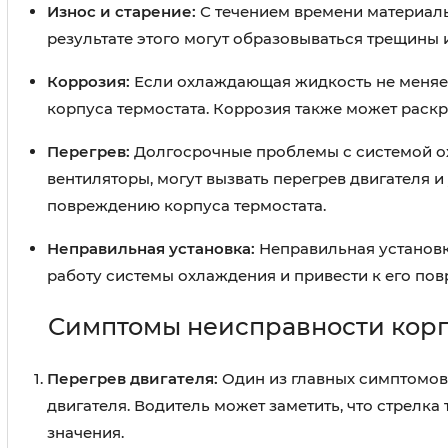
Износ и старение:
С течением времени материалы 
результате этого могут образовываться трещины 
Коррозия:
Если охлаждающая жидкость не меняетс
корпуса термостата. Коррозия также может раск
Перегрев:
Долгосрочные проблемы с системой ох
вентиляторы, могут вызвать перегрев двигателя 
повреждению корпуса термостата.
Неправильная установка:
Неправильная установк
работу системы охлаждения и привести к его по
Симптомы неисправности корп
Перегрев двигателя:
Один из главных симптомов 
двигателя. Водитель может заметить, что стрелк
значения.