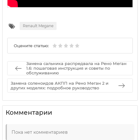
Renault Megane
Оцените статью:
Замена сальника распредвала на Рено Меган
1.6: пошаговая инструкция и советы по
обслуживанию
Замена соленоидов АКПП на Рено Меган 2 и
других моделях: подробное руководство
Комментарии
Пока нет комментариев