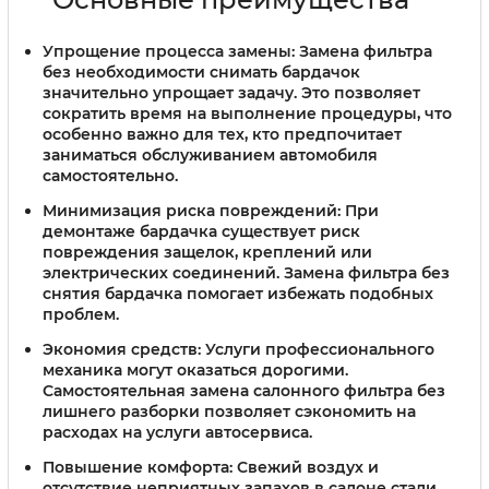
Упрощение процесса замены:
Замена фильтра
без необходимости снимать бардачок
значительно упрощает задачу. Это позволяет
сократить время на выполнение процедуры, что
особенно важно для тех, кто предпочитает
заниматься обслуживанием автомобиля
самостоятельно.
Минимизация риска повреждений:
При
демонтаже бардачка существует риск
повреждения защелок, креплений или
электрических соединений. Замена фильтра без
снятия бардачка помогает избежать подобных
проблем.
Экономия средств:
Услуги профессионального
механика могут оказаться дорогими.
Самостоятельная замена салонного фильтра без
лишнего разборки позволяет сэкономить на
расходах на услуги автосервиса.
Повышение комфорта:
Свежий воздух и
отсутствие неприятных запахов в салоне стали