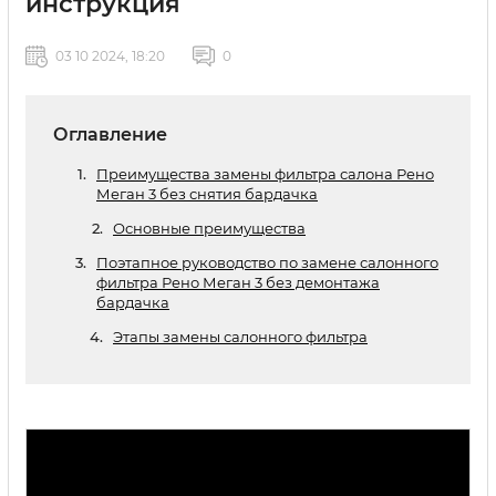
инструкция
03 10 2024, 18:20
0
Оглавление
Преимущества замены фильтра салона Рено
Меган 3 без снятия бардачка
Основные преимущества
Поэтапное руководство по замене салонного
фильтра Рено Меган 3 без демонтажа
бардачка
Этапы замены салонного фильтра