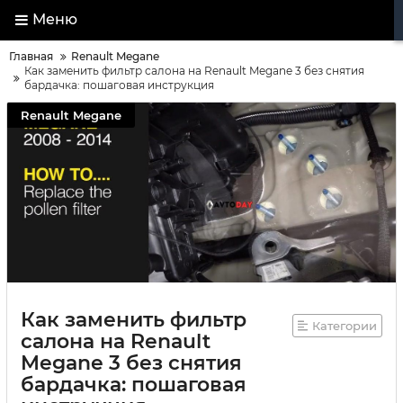
Меню
Главная
Renault Megane
Как заменить фильтр салона на Renault Megane 3 без снятия
бардачка: пошаговая инструкция
Renault Megane
Как заменить фильтр
Категории
салона на Renault
Megane 3 без снятия
бардачка: пошаговая