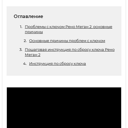
Оглавление
Проблемы с ключом Рено Меган 2: основные
причины
Основные причины проблем с ключом
Пошаговая инструкция по сбросу ключа Рено
Меган 2
Инструкция по сбросу ключа