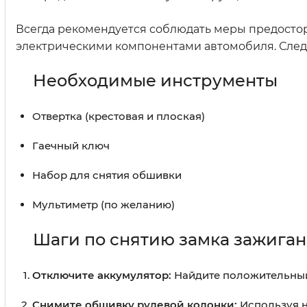
Всегда рекомендуется соблюдать меры предостор
электрическими компонентами автомобиля. След
Необходимые инструменты
Отвертка (крестовая и плоская)
Гаечный ключ
Набор для снятия обшивки
Мультиметр (по желанию)
Шаги по снятию замка зажига
Отключите аккумулятор:
Найдите положительный 
Снимите обшивку рулевой колонки:
Используя н