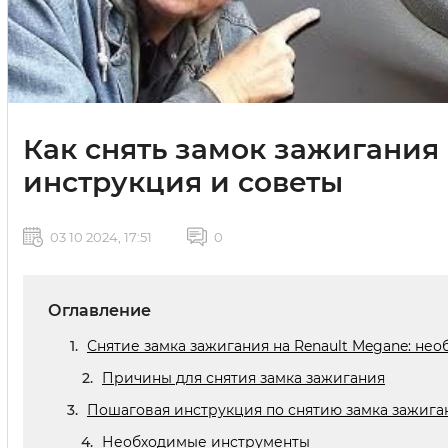
Как снять замок зажигания
инструкция и советы
03 10 2024, 17:51
0
Оглавление
Снятие замка зажигания на Renault Megane: не
Причины для снятия замка зажигания
Пошаговая инструкция по снятию замка зажига
Необходимые инструменты