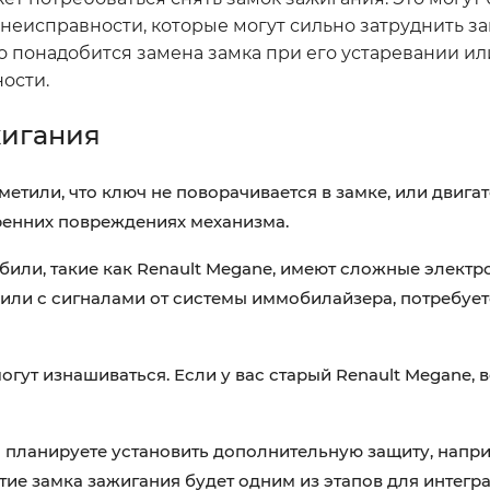
неисправности, которые могут сильно затруднить за
но понадобится замена замка при его устаревании и
ости.
жигания
метили, что ключ не поворачивается в замке, или двигат
тренних повреждениях механизма.
или, такие как Renault Megane, имеют сложные электр
или с сигналами от системы иммобилайзера, потребует
ут изнашиваться. Если у вас старый Renault Megane, 
 планируете установить дополнительную защиту, напри
тие замка зажигания будет одним из этапов для интегр