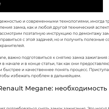
адежностью и современными технологиями, иногда т
ения замка, как и любой другой технический аспект
 рассмотрим поэтапную инструкцию по демонтажу зам
правиться с этой задачей, но и получить полезные с
хранителей.
ne, важно подготовиться к снятию замка зажигания 
 начале и в конце статьи, так как они предоставля
 быстрее и качественнее понять процесс. Приступая
 чтобы избежать проблем в дальнейшем.
Renault Megane: необходимость
 потребоваться снять замок зажигания. Это могут 