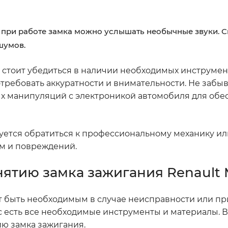
при работе замка можно услышать необычные звуки. С
шумов.
 стоит убедиться в наличии необходимых инструмен
отребовать аккуратности и внимательности. Не забы
х манипуляций с электроникой автомобиля для обе
ндуется обратиться к профессиональному механику ил
м и повреждений.
нятию замка зажигания Renault
т быть необходимым в случае неисправности или пр
с есть все необходимые инструменты и материалы. В 
ю замка зажигания.