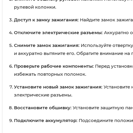
рулевой колонки.
Доступ к замку зажигания:
Найдите замок зажига
Отключите электрические разъемы:
Аккуратно о
Снимите замок зажигания:
Используйте отвертку
и аккуратно вытяните его. Обратите внимание на
Проверьте рабочие компоненты:
Перед установко
избежать повторных поломок.
Установите новый замок зажигания:
Установите 
электрические разъемы.
Восстановите обшивку:
Установите защитную пан
Подключите аккумулятор:
Подсоедините положит