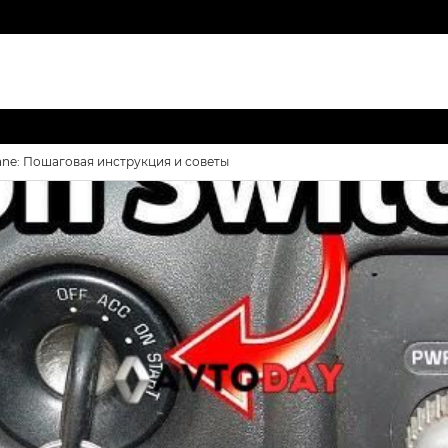
ane: Пошаговая инструкция и советы