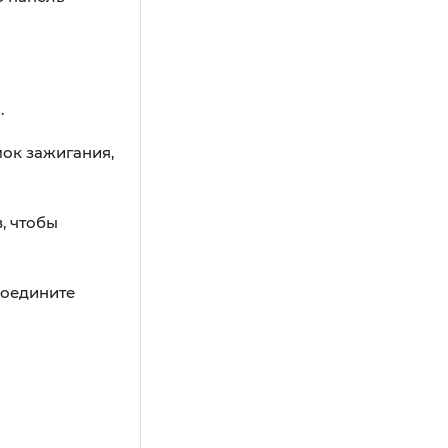
.
ок зажигания,
, чтобы
соедините