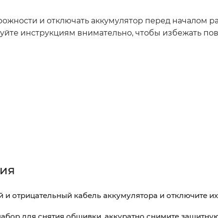
ожности и отключать аккумулятор перед началом р
уйте инструкциям внимательно, чтобы избежать по
ния
и отрицательный кабель аккумулятора и отключите их
абор для снятия обшивки, аккуратно снимите защитну