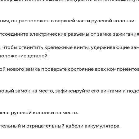
ния, он расположен в верхней части рулевой колонки.
тсоедините электрические разъемы от замка зажигания
, чтобы отвинтить крепежные винты, удерживающие зам
 положение деталей.
й нового замка проверьте состояние всех компонентов
новый замок на место, зафиксируйте его винтами и под
ель рулевой колонки на место.
ельный и отрицательный кабели аккумулятора.