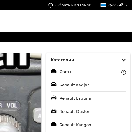
Обратный звонок
Русский
Категории
Статьи
Renault Kadjar
Renault Laguna
Renault Duster
Renault Kangoo