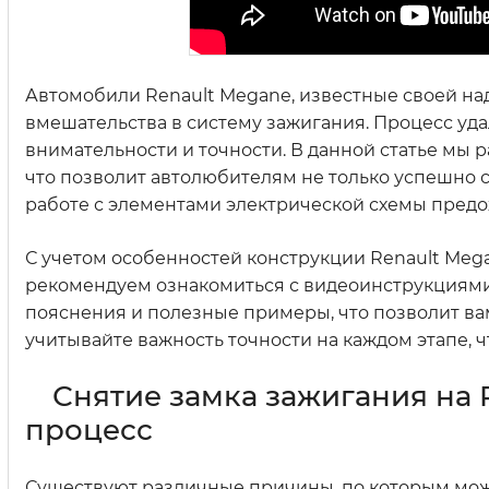
Автомобили Renault Megane, известные своей н
вмешательства в систему зажигания. Процесс удал
внимательности и точности. В данной статье мы
что позволит автолюбителям не только успешно с
работе с элементами электрической схемы предо
С учетом особенностей конструкции Renault Mega
рекомендуем ознакомиться с видеоинструкциями в
пояснения и полезные примеры, что позволит вам
учитывайте важность точности на каждом этапе,
Снятие замка зажигания на 
процесс
Существуют различные причины, по которым может