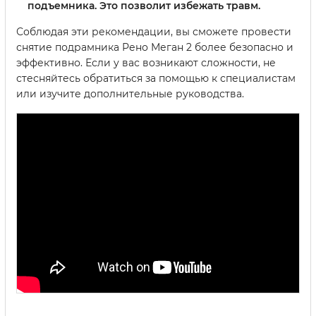
подъемника. Это позволит избежать травм.
Соблюдая эти рекомендации, вы сможете провести
снятие подрамника Рено Меган 2 более безопасно и
эффективно. Если у вас возникают сложности, не
стесняйтесь обратиться за помощью к специалистам
или изучите дополнительные руководства.