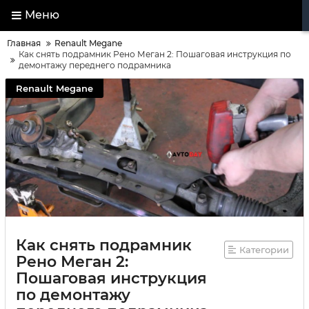
Меню
Главная
Renault Megane
Как снять подрамник Рено Меган 2: Пошаговая инструкция по
демонтажу переднего подрамника
Renault Megane
Как снять подрамник
Категории
Рено Меган 2:
Пошаговая инструкция
по демонтажу