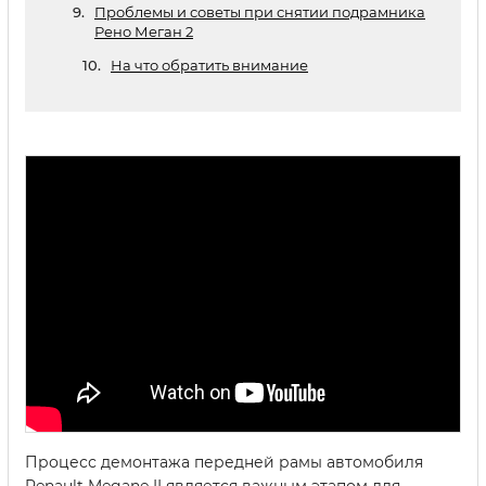
Проблемы и советы при снятии подрамника
Рено Меган 2
На что обратить внимание
Процесс демонтажа передней рамы автомобиля