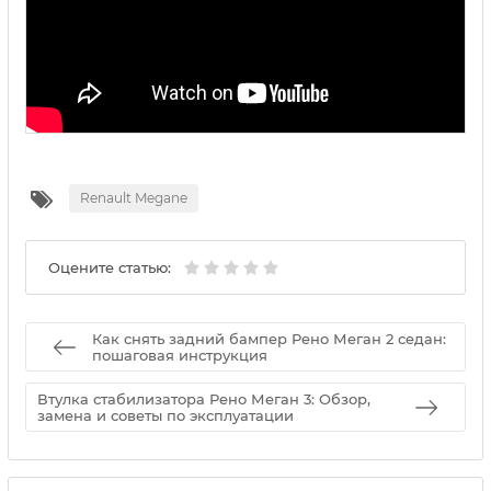
Renault Megane
Оцените статью:
Как снять задний бампер Рено Меган 2 седан:
пошаговая инструкция
Втулка стабилизатора Рено Меган 3: Обзор,
замена и советы по эксплуатации