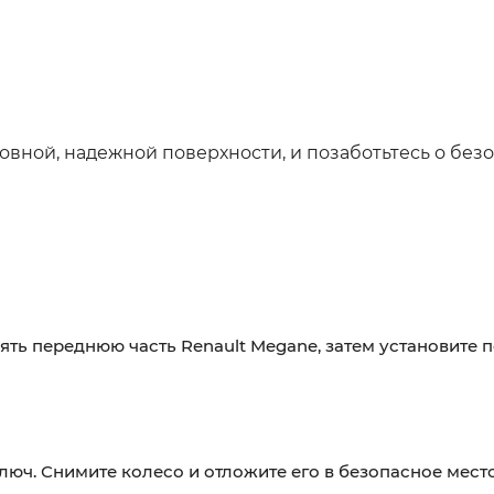
овной, надежной поверхности, и позаботьтесь о безо
ть переднюю часть Renault Megane, затем установите 
люч. Снимите колесо и отложите его в безопасное место