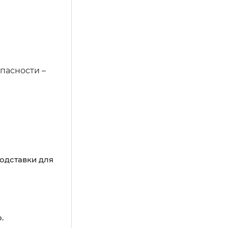
пасности –
подставки для
.