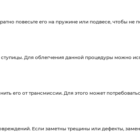
ратно повесьте его на пружине или подвесе, чтобы не 
е ступицы. Для облегчения данной процедуры можно ис
нить его от трансмиссии. Для этого может потребовать
овреждений. Если заметны трещины или дефекты, замен