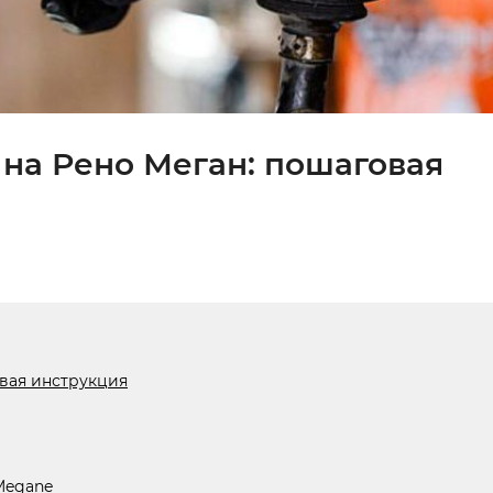
 на Рено Меган: пошаговая
овая инструкция
Megane