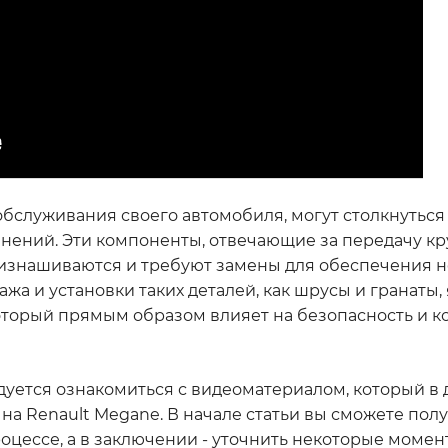
обслуживания своего автомобиля, могут столкнуться
ений. Эти компоненты, отвечающие за передачу к
м изнашиваются и требуют замены для обеспечения 
а и установки таких деталей, как шрусы и гранаты,
оторый прямым образом влияет на безопасность и 
дуется ознакомиться с видеоматериалом, который в
а Renault Megane. В начале статьи вы сможете пол
цессе, а в заключении - уточнить некоторые момен