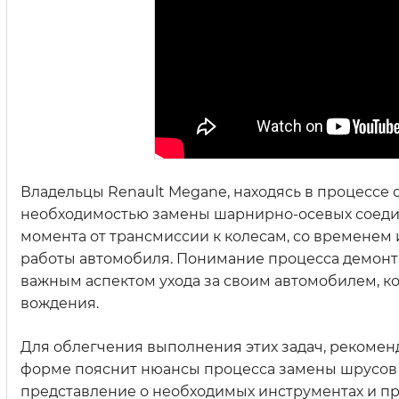
Владельцы Renault Megane, находясь в процессе 
необходимостью замены шарнирно-осевых соедин
момента от трансмиссии к колесам, со времене
работы автомобиля. Понимание процесса демонтаж
важным аспектом ухода за своим автомобилем, к
вождения.
Для облегчения выполнения этих задач, рекомен
форме пояснит нюансы процесса замены шрусов н
представление о необходимых инструментах и про