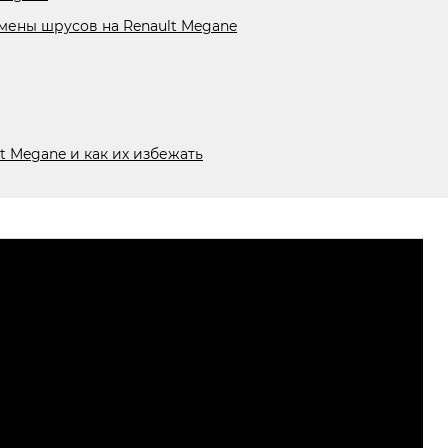
мены шрусов на Renault Megane
 Megane и как их избежать