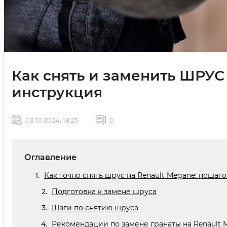
Как снять и заменить ШРУС
инструкция
03 10 2024, 18:25
0
Оглавление
Как точно снять шрус на Renault Megane: пошаг
Подготовка к замене шруса
Шаги по снятию шруса
Рекомендации по замене гранаты на Renault 