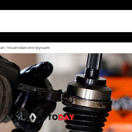
ган: пошаговая инструкция