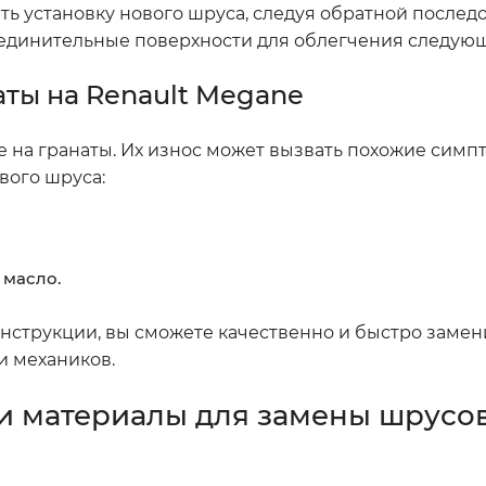
ть установку нового шруса, следуя обратной послед
оединительные поверхности для облегчения следую
ты на Renault Megane
 на гранаты. Их износ может вызвать похожие симп
вого шруса:
 масло.
струкции, вы сможете качественно и быстро замен
и механиков.
 материалы для замены шрусов