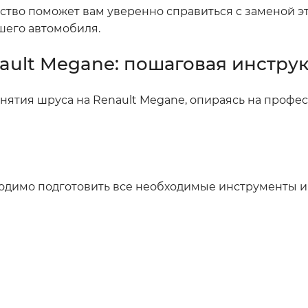
дство поможет вам уверенно справиться с заменой э
шего автомобиля.
nault Megane: пошаговая инстру
снятия шруса на Renault Megane, опираясь на проф
одимо подготовить все необходимые инструменты и 