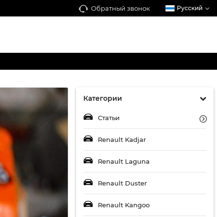
Обратный звонок
Русский
Категории
Статьи
Renault Kadjar
Renault Laguna
Renault Duster
Renault Kangoo