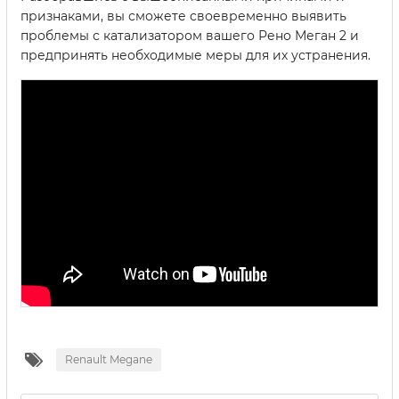
признаками, вы сможете своевременно выявить
проблемы с катализатором вашего Рено Меган 2 и
предпринять необходимые меры для их устранения.
Renault Megane