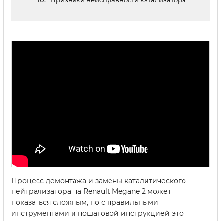
Признаки неисправности катализатора
Процесс демонтажа и замены каталитического
нейтрализатора на Renault Megane 2 может
показаться сложным, но с правильными
инструментами и пошаговой инструкцией это