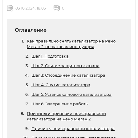
03 10 2024, 18:03
0
Оглавление
Как правильно снять катализатор на Рено
Меган 2: пошаговая инструкция
Шаг 1: Подготовка
Шаг 2: Снятие защитного экрана
Шаг 3: Отсоединение катализатора
Шаг 4: Снятие катализатора
Шаг 5: Установка нового катализатора
Шаг 6: Завершение работы
Причины и признаки неисправности
катализатора на Рено Меган 2
Причины неисправности катализатора