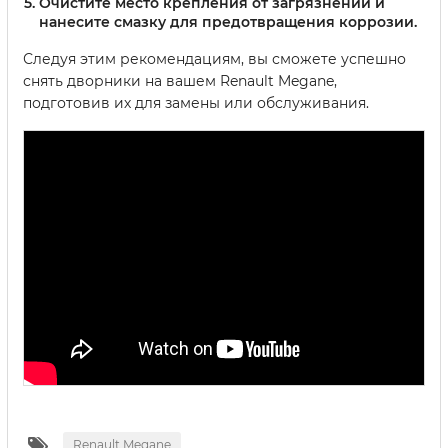
Очистите место крепления от загрязнений и
нанесите смазку для предотвращения коррозии.
Следуя этим рекомендациям, вы сможете успешно
снять дворники на вашем Renault Megane,
подготовив их для замены или обслуживания.
Renault Megane