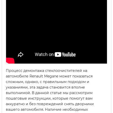
Процесс демонтажа стеклоочистителей на
автомобиле Renault Megane может показаться
сложным, однако, с правильным подходом и
указаниями, эта задача становится вполне
выполнимой. В данной статье мы рассмотрим
пошаговые инструкции, которые помогут вам
аккуратно и без повреждений снять дворники
вашего автомобиля. Наличие необходимых