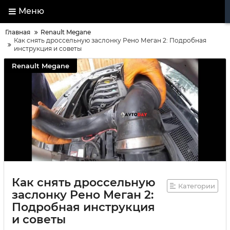
Меню
Главная
Renault Megane
Как снять дроссельную заслонку Рено Меган 2: Подробная
инструкция и советы
Renault Megane
Как снять дроссельную
Категории
заслонку Рено Меган 2:
Подробная инструкция
и советы