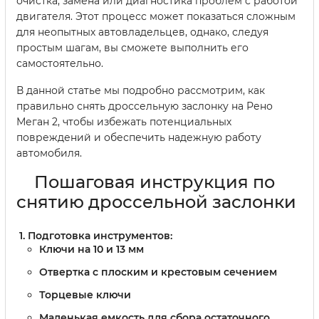
очистка, замена или диагностика проблем с работой
двигателя. Этот процесс может показаться сложным
для неопытных автовладельцев, однако, следуя
простым шагам, вы сможете выполнить его
самостоятельно.
В данной статье мы подробно рассмотрим, как
правильно снять дроссельную заслонку на Рено
Меган 2, чтобы избежать потенциальных
повреждений и обеспечить надежную работу
автомобиля.
Пошаговая инструкция по
снятию дроссельной заслонки
Подготовка инструментов:
Ключи на 10 и 13 мм
Отвертка с плоским и крестовым сечением
Торцевые ключи
Маленькая емкость для сбора остаточного