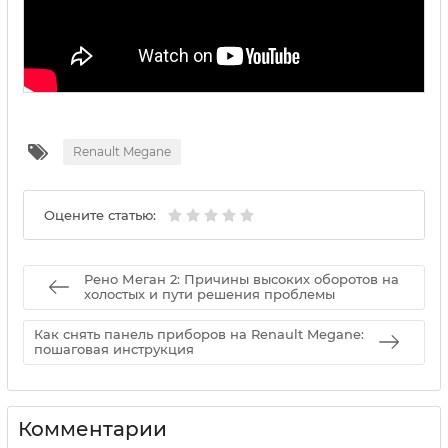
Renault Megane
Оцените статью:
Рено Меган 2: Причины высоких оборотов на
холостых и пути решения проблемы
Как снять панель приборов на Renault Megane:
пошаговая инструкция
Комментарии