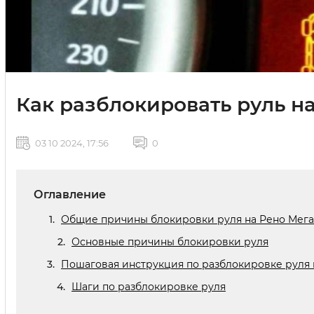
Как разблокировать руль на
03 10 2024, 17:56
0
Оглавление
Общие причины блокировки руля на Рено Мег
Основные причины блокировки руля
Пошаговая инструкция по разблокировке руля 
Шаги по разблокировке руля