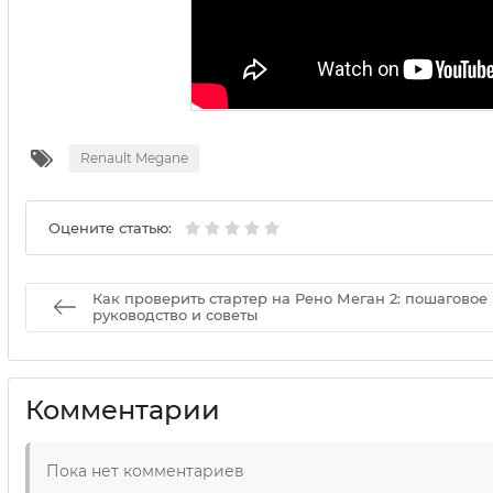
Renault Megane
Оцените статью:
Как проверить стартер на Рено Меган 2: пошаговое
руководство и советы
Комментарии
Пока нет комментариев