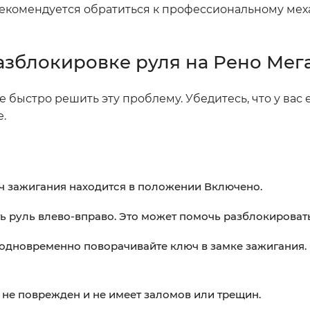
 рекомендуется обратиться к профессиональному мех
азблокировке руля на Рено Мега
быстро решить эту проблему. Убедитесь, что у вас 
.
юч зажигания находится в положении Включено.
 руль влево-вправо. Это может помочь разблокироват
одновременно поворачивайте ключ в замке зажигания. 
 не поврежден и не имеет заломов или трещин.