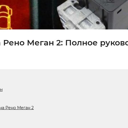
 Рено Меган 2: Полное руков
ан
на Рено Меган 2