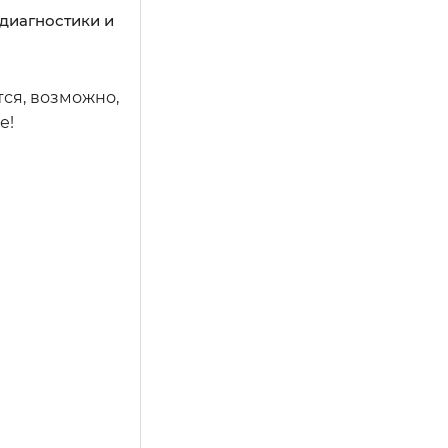
 диагностики и
тся, возможно,
е!