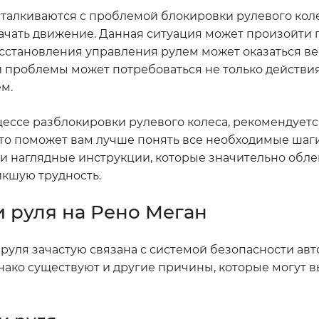
сталкиваются с проблемой блокировки рулевого коле
ачать движение. Данная ситуация может произойти
сстановления управления рулем может оказаться в
й проблемы может потребоваться не только действи
м.
цессе разблокировки рулевого колеса, рекомендуетс
. Это поможет вам лучше понять все необходимые шаг
и наглядные инструкции, которые значительно обле
икшую трудность.
 руля на Рено Меган
 руля зачастую связана с системой безопасности ав
ако существуют и другие причины, которые могут в