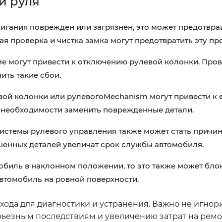
и руля
игания поврежден или загрязнен, это может предотвра
ая проверка и чистка замка могут предотвратить эту пр
е могут привести к отключению рулевой колонки. Про
ить такие сбои.
й колонки или рулевогоMechanism могут привести к е
и необходимости заменить поврежденные детали.
истемы рулевого управления также может стать причин
енных деталей увеличат срок службы автомобиля.
обиль в наклонном положении, то это также может бло
автомобиль на ровной поверхности.
хода для диагностики и устранения. Важно не игнор
ерьезным последствиям и увеличению затрат на ремо