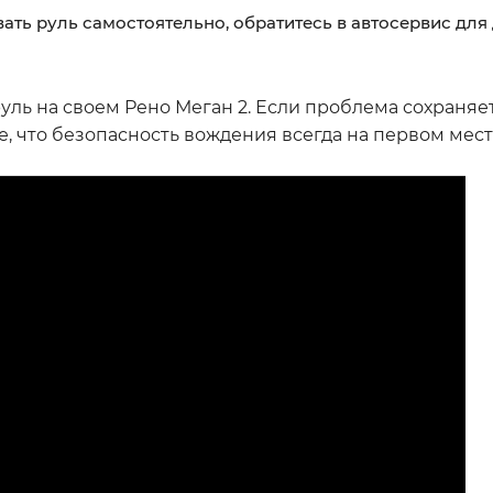
ать руль самостоятельно, обратитесь в автосервис для
уль на своем Рено Меган 2. Если проблема сохраняе
е, что безопасность вождения всегда на первом мест