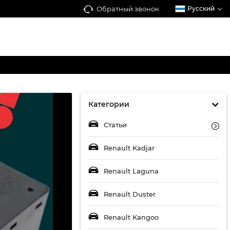
Обратный звонок
Русский
Категории
Статьи
Renault Kadjar
Renault Laguna
Renault Duster
Renault Kangoo