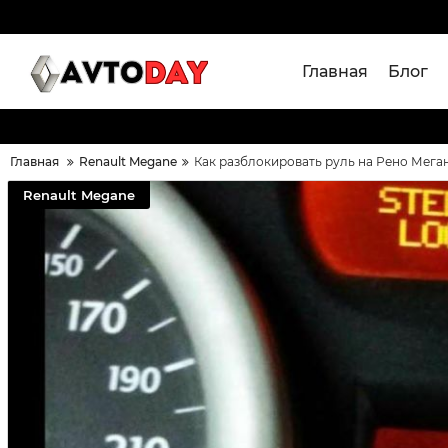
Главная
Блог
Главная
Renault Megane
Как разблокировать руль на Рено Мега
Renault Megane