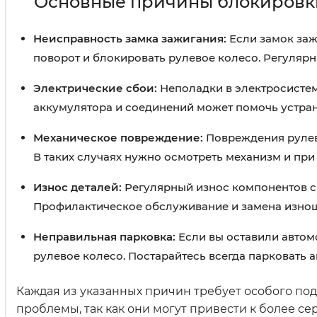
Основные причины блокировк
Неисправность замка зажигания:
Если замок заж
поворот и блокировать рулевое колесо. Регулярн
Электрические сбои:
Неполадки в электросистем
аккумулятора и соединений может помочь устран
Механическое повреждение:
Повреждения рулево
В таких случаях нужно осмотреть механизм и пр
Износ деталей:
Регулярный износ компонентов с
Профилактическое обслуживание и замена изнош
Неправильная парковка:
Если вы оставили автом
рулевое колесо. Постарайтесь всегда парковать 
Каждая из указанных причин требует особого под
проблемы, так как они могут привести к более с