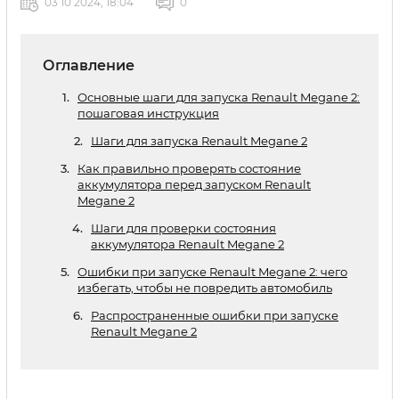
03 10 2024, 18:04
0
Оглавление
Основные шаги для запуска Renault Megane 2:
пошаговая инструкция
Шаги для запуска Renault Megane 2
Как правильно проверять состояние
аккумулятора перед запуском Renault
Megane 2
Шаги для проверки состояния
аккумулятора Renault Megane 2
Ошибки при запуске Renault Megane 2: чего
избегать, чтобы не повредить автомобиль
Распространенные ошибки при запуске
Renault Megane 2