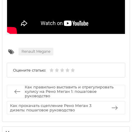
Renault Megane
Оцените статью:
Как правильно выставить и отрегулировать
кулису на Рено Меган 1: пошаговое
руководство
Как прокачать сцепление Рено Меган 3
дизель: пошаговое руководство