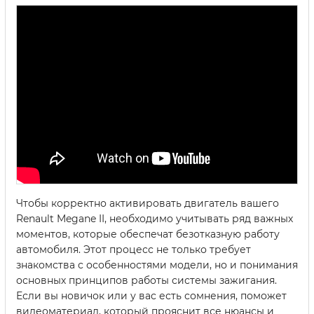
Чтобы корректно активировать двигатель вашего
Renault Megane II, необходимо учитывать ряд важных
моментов, которые обеспечат безотказную работу
автомобиля. Этот процесс не только требует
знакомства с особенностями модели, но и понимания
основных принципов работы системы зажигания.
Если вы новичок или у вас есть сомнения, поможет
видеоматериал, который прояснит все нюансы и