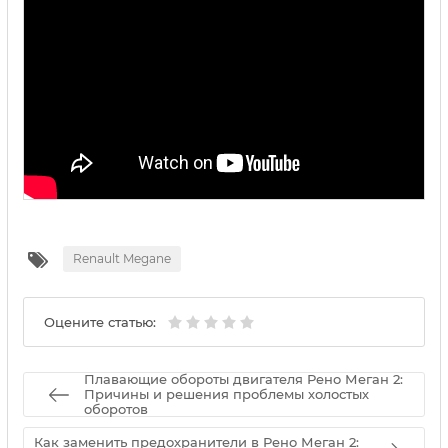
Renault Megane
Оцените статью:
Плавающие обороты двигателя Рено Меган 2:
Причины и решения проблемы холостых
оборотов
Как заменить предохранители в Рено Меган 2: