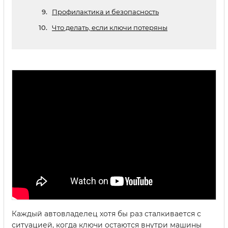
Профилактика и безопасность
Что делать, если ключи потеряны
Каждый автовладелец хотя бы раз сталкивается с
ситуацией, когда ключи остаются внутри машины