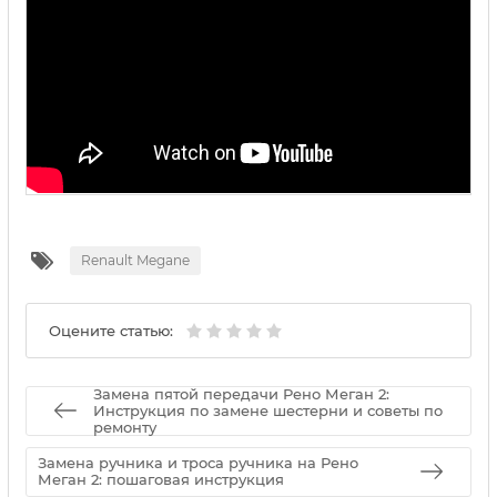
Renault Megane
Оцените статью:
Замена пятой передачи Рено Меган 2:
Инструкция по замене шестерни и советы по
ремонту
Замена ручника и троса ручника на Рено
Меган 2: пошаговая инструкция