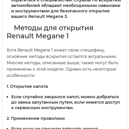
обратиться к специалистам. Службы по вскрытию
автомобилей обладают необходимыми навыками
и инструментами для безопасного открытия
вашего Renault Megane 3.
Методы для открытия
Renault Megane 1
Хотя Renault Megane 1 имеет свою специфику,
основные методы вскрытия остаются актуальными.
Многие методы, описанные выше, также могут быть
применены к этой модели. Однако есть некоторые
особенности:
1. Открытие капота
Если случайно закрылся капот, можно добраться
до замка запутанным путем, если имеется доступ
к сервисным инструментам.
2. Применение проволоки
Если окно не слишком затянуто, можно