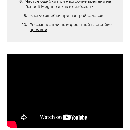
Частые ошибки при настройке времени на
Renault Megane и как их избежать
Частые ошибки при настройке часов
Рекомендации по корректной настройке
времени