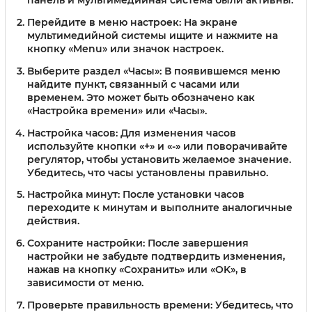
панель и мультимедийная система были активны.
Перейдите в меню настроек
: На экране
мультимедийной системы ищите и нажмите на
кнопку «Menu» или значок настроек.
Выберите раздел «Часы»
: В появившемся меню
найдите пункт, связанный с часами или
временем. Это может быть обозначено как
«Настройка времени» или «Часы».
Настройка часов
: Для изменения часов
используйте кнопки «+» и «-» или поворачивайте
регулятор, чтобы установить желаемое значение.
Убедитесь, что часы установлены правильно.
Настройка минут
: После установки часов
переходите к минутам и выполните аналогичные
действия.
Сохраните настройки
: После завершения
настройки не забудьте подтвердить изменения,
нажав на кнопку «Сохранить» или «OK», в
зависимости от меню.
Проверьте правильность времени
: Убедитесь, что