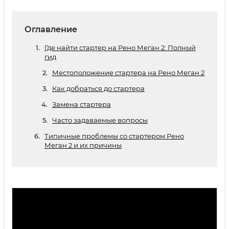
Оглавление
Где найти стартер на Рено Меган 2: Полный
гид
Местоположение стартера на Рено Меган 2
Как добраться до стартера
Замена стартера
Часто задаваемые вопросы
Типичные проблемы со стартером Рено
Меган 2 и их причины