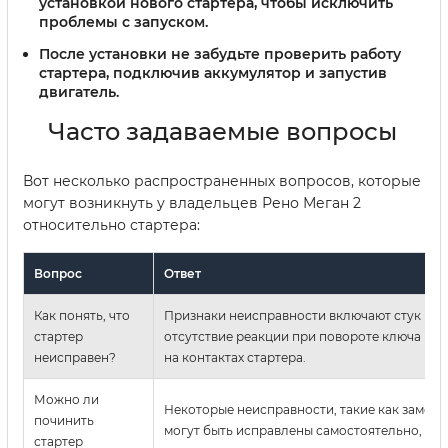
установкой нового стартера, чтобы исключить
проблемы с запуском.
После установки не забудьте проверить работу
стартера, подключив аккумулятор и запустив
двигатель.
Часто задаваемые вопросы
Вот несколько распространенных вопросов, которые
могут возникнуть у владельцев Рено Меган 2
относительно стартера:
Вопрос
Ответ
Как понять, что
Признаки неисправности включают стук при 
стартер
отсутствие реакции при повороте ключа и и
неисправен?
на контактах стартера.
Можно ли
Некоторые неисправности, такие как замена
починить
могут быть исправлены самостоятельно, но 
стартер