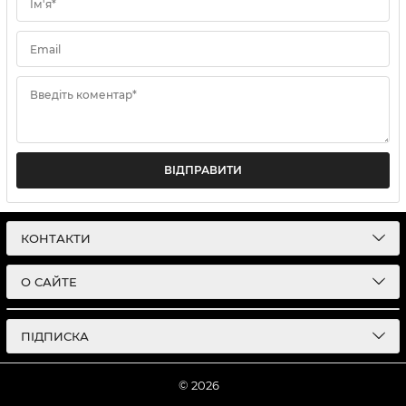
Ім'я*
Email
Введіть коментар*
ВІДПРАВИТИ
КОНТАКТИ
О САЙТЕ
ПІДПИСКА
© 2026