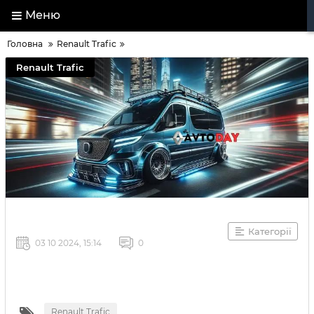
Меню
Головна
Renault Trafic
Renault Trafic
Категорії
03 10 2024, 15:14
0
Renault Trafic