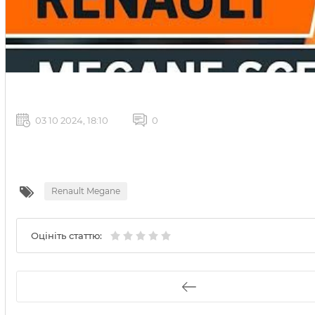
03 10 2024, 18:10
0
Renault Megane
Оцініть статтю: