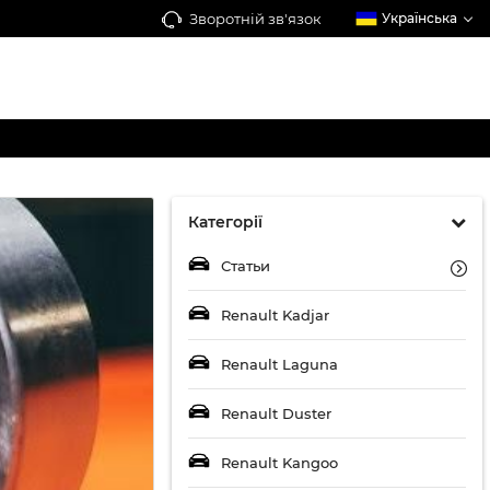
Зворотній зв'язок
Українська
Категорії
Статьи
Renault Kadjar
Renault Laguna
Renault Duster
Renault Kangoo