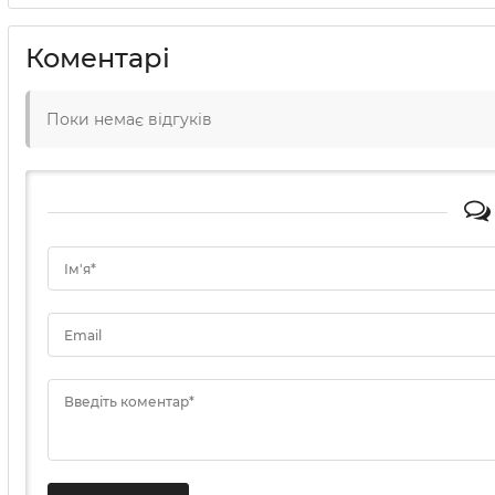
Коментарі
Поки немає відгуків
Ім'я*
Email
Введіть коментар*