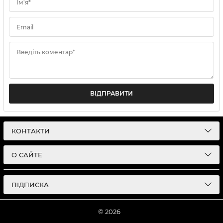
Ім'я*
Email
Введіть коментар*
ВІДПРАВИТИ
КОНТАКТИ
О САЙТЕ
ПІДПИСКА
© 2026