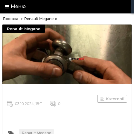
Меню
Головна
Renault Megane
Renault Megane
Категорії
03 10 2024, 18:11
0
Renault Megane