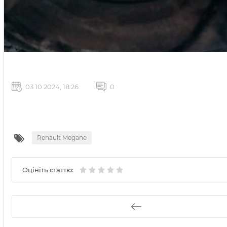
03 10 2024, 18:26
0
Renault Megane
Оцініть статтю: