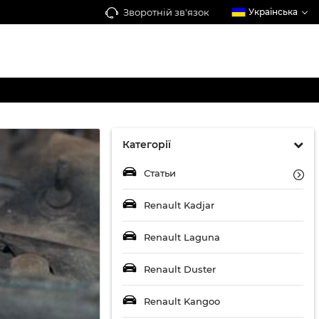
Зворотній зв'язок
Українська
Категорії
Статьи
Renault Kadjar
Renault Laguna
Renault Duster
Renault Kangoo