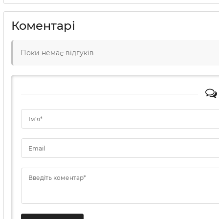
Коментарі
Поки немає відгуків
Ім'я*
Email
Введіть коментар*