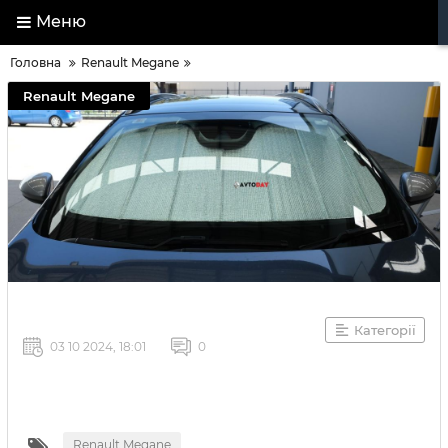
Меню
Головна
Renault Megane
Renault Megane
Категорії
03 10 2024, 18:01
0
Renault Megane