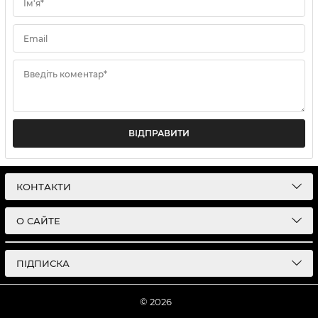
Ім'я*
Email
Введіть коментар*
ВІДПРАВИТИ
КОНТАКТИ
О САЙТЕ
ПІДПИСКА
© 2026