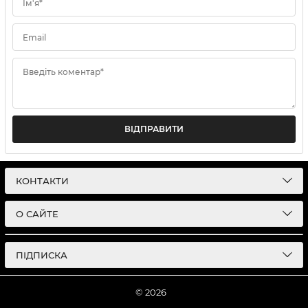
Ім'я*
Email
Введіть коментар*
ВІДПРАВИТИ
КОНТАКТИ
О САЙТЕ
ПІДПИСКА
© 2026