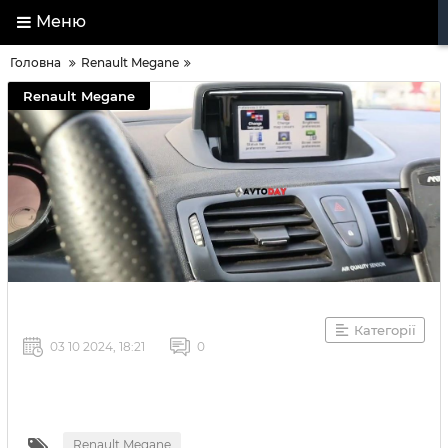
Меню
Головна
Renault Megane
Renault Megane
Категорії
03 10 2024, 18:21
0
Renault Megane