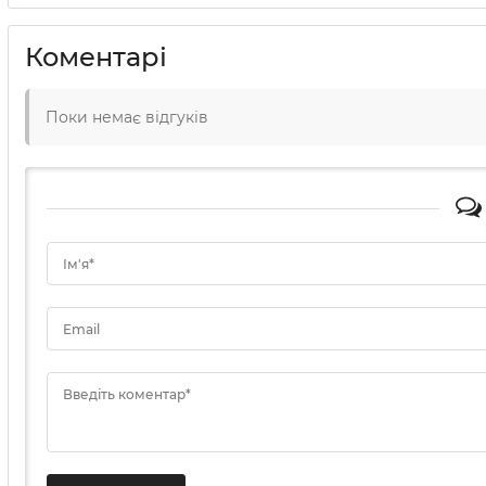
Коментарі
Поки немає відгуків
Ім'я*
Email
Введіть коментар*