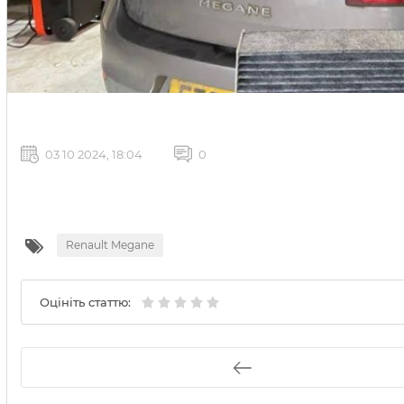
03 10 2024, 18:04
0
Renault Megane
Оцініть статтю: