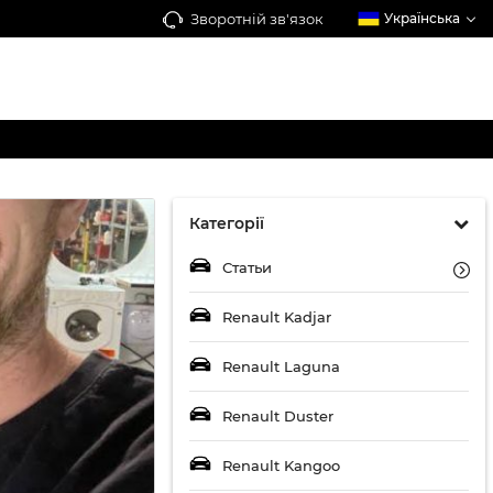
Зворотній зв'язок
Українська
Категорії
Статьи
Renault Kadjar
Renault Laguna
Renault Duster
Renault Kangoo