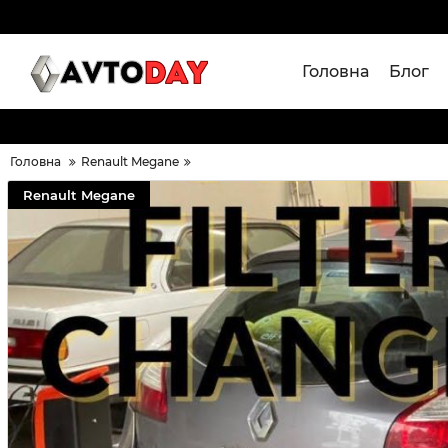
Головна
Блог
Головна
Renault Megane
Renault Megane