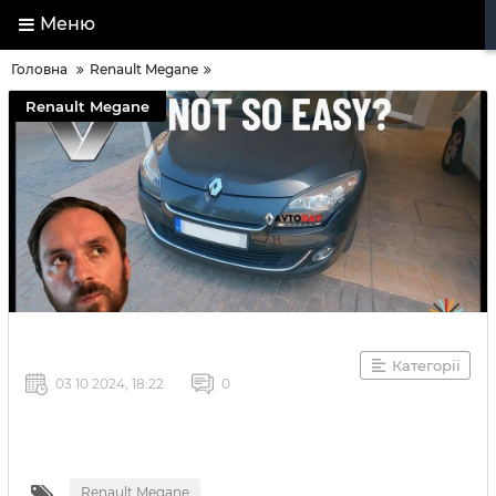
Меню
Головна
Renault Megane
Renault Megane
Категорії
03 10 2024, 18:22
0
Renault Megane