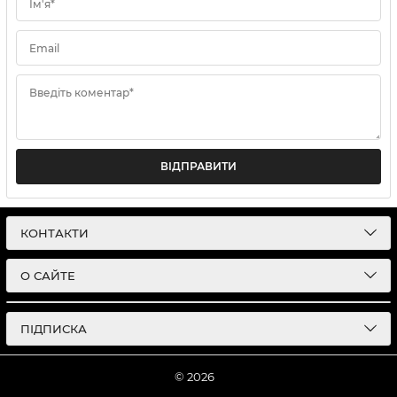
Ім'я*
Email
Введіть коментар*
ВІДПРАВИТИ
КОНТАКТИ
О САЙТЕ
ПІДПИСКА
© 2026