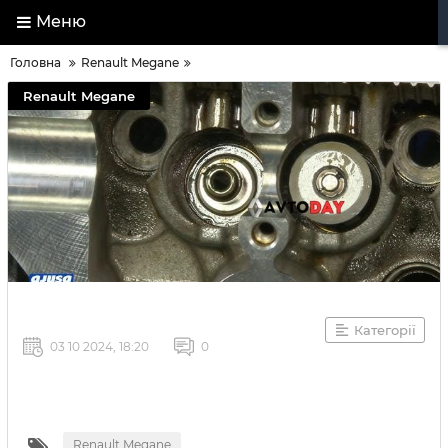
Меню
Головна
Renault Megane
Renault Megane
Категорії
03 10 2024, 18:20
0
Renault Megane