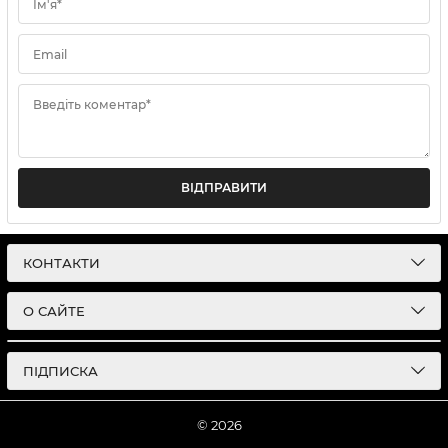
Ім'я*
Email
Введіть коментар*
ВІДПРАВИТИ
КОНТАКТИ
О САЙТЕ
ПІДПИСКА
© 2026